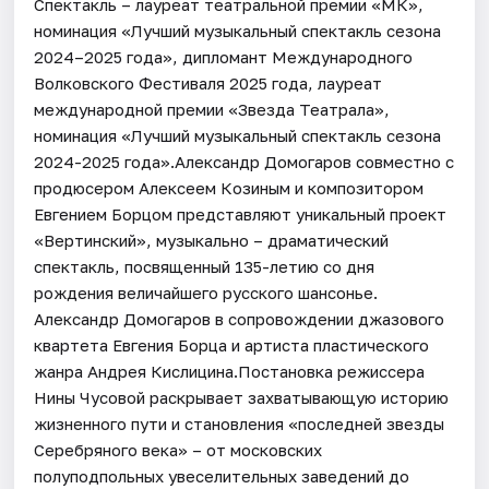
Спектакль – лауреат театральной премии «МК»,
номинация «Лучший музыкальный спектакль сезона
2024–2025 года», дипломант Международного
Волковского Фестиваля 2025 года, лауреат
международной премии «Звезда Театрала»,
номинация «Лучший музыкальный спектакль сезона
2024-2025 года».Александр Домогаров совместно с
продюсером Алексеем Козиным и композитором
Евгением Борцом представляют уникальный проект
«Вертинский», музыкально – драматический
спектакль, посвященный 135-летию со дня
рождения величайшего русского шансонье.
Александр Домогаров в сопровождении джазового
квартета Евгения Борца и артиста пластического
жанра Андрея Кислицина.Постановка режиссера
Нины Чусовой раскрывает захватывающую историю
жизненного пути и становления «последней звезды
Серебряного века» – от московских
полуподпольных увеселительных заведений до