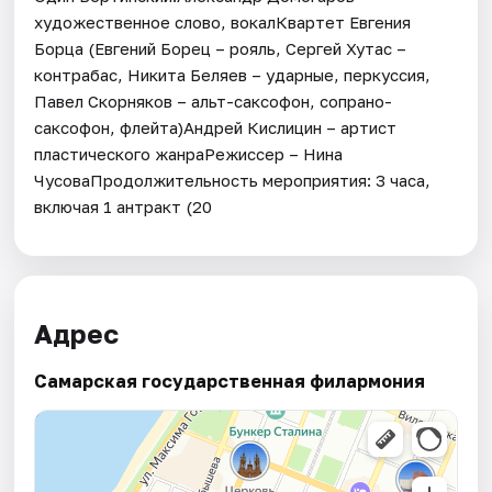
художественное слово, вокалКвартет Евгения
Борца (Евгений Борец – рояль, Сергей Хутас –
контрабас, Никита Беляев – ударные, перкуссия,
Павел Скорняков – альт-саксофон, сопрано-
саксофон, флейта)Андрей Кислицин – артист
пластического жанраРежиссер – Нина
ЧусоваПродолжительность мероприятия: 3 часа,
включая 1 антракт (20
Адрес
Самарская государственная филармония