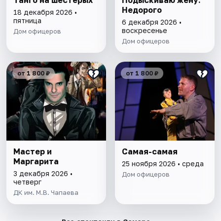
Танго на шестерых
Подыскиваю жену.
Недорого
18 декабря 2026 •
пятница
6 декабря 2026 •
воскресенье
Дом офицеров
Дом офицеров
от 1 800 ₽
от 1 800 ₽
Мастер и
Самая-самая
Маргарита
25 ноября 2026 • среда
3 декабря 2026 •
Дом офицеров
четверг
ДК им. М.В. Чапаева