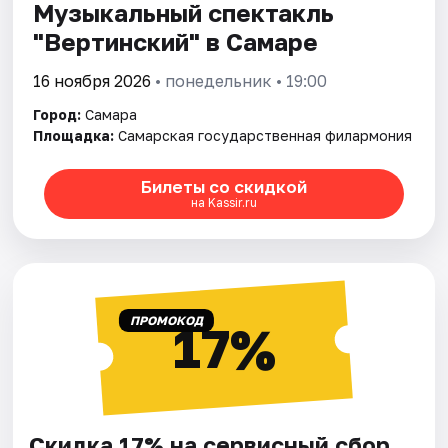
Музыкальный спектакль
"Вертинский" в Самаре
16 ноября 2026
• понедельник • 19:00
Город:
Самара
Площадка:
Самарская государственная филармония
Билеты со скидкой
на Kassir.ru
ПРОМОКОД
17%
Скидка 17% на сервисный сбор