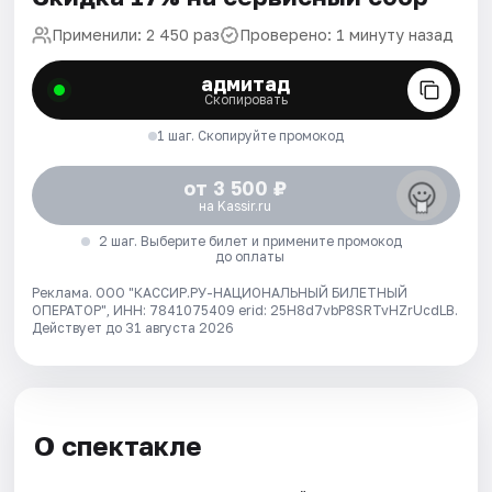
Применили: 2 450 раз
Проверено: 1 минуту назад
адмитад
Скопировать
1 шаг. Скопируйте промокод
от 3 500 ₽
на Kassir.ru
2 шаг. Выберите билет и примените промокод
до оплаты
Реклама. ООО "КАССИР.РУ-НАЦИОНАЛЬНЫЙ БИЛЕТНЫЙ
ОПЕРАТОР", ИНН: 7841075409 erid: 25H8d7vbP8SRTvHZrUcdLB.
Действует до 31 августа 2026
О спектакле