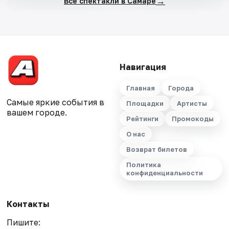
→
Все спектакли в Самаре
Навигация
Главная
Города
Самые яркие события в
Площадки
Артисты
вашем городе.
Рейтинги
Промокоды
О нас
Возврат билетов
Политика
конфиденциальности
Контакты
Пишите: