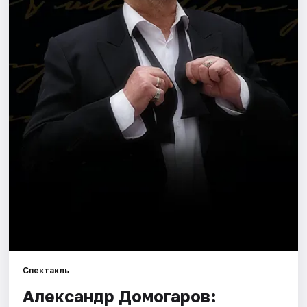
Города
Площадки
Артисты
Рейтинги
Спектакль
Александр Домогаров: