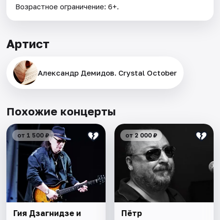
Возрастное ограничение: 6+.
Артист
Александр Демидов. Crystal October
Похожие концерты
от 1 500 ₽
от 2 000 ₽
Гия Дзагнидзе и
Пётр