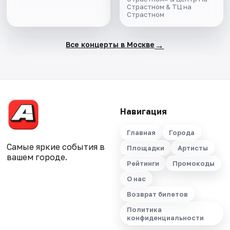
Страстном & ТЦ на
Страстном
→
Все концерты в Москве
Навигация
Главная
Города
Самые яркие события в
Площадки
Артисты
вашем городе.
Рейтинги
Промокоды
О нас
Возврат билетов
Политика
конфиденциальности