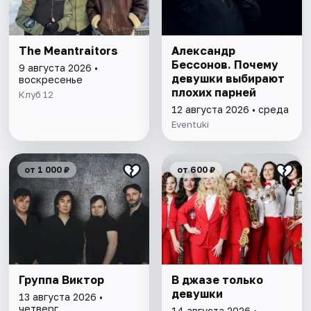
The Meantraitors
Александр
Бессонов. Почему
9 августа 2026 •
девушки выбирают
воскресенье
плохих парней
Клуб 12
12 августа 2026 • среда
Eventuki
от 1 000 ₽
от 600 ₽
Группа Виктор
В джазе только
девушки
13 августа 2026 •
четверг
14 августа 2026 •