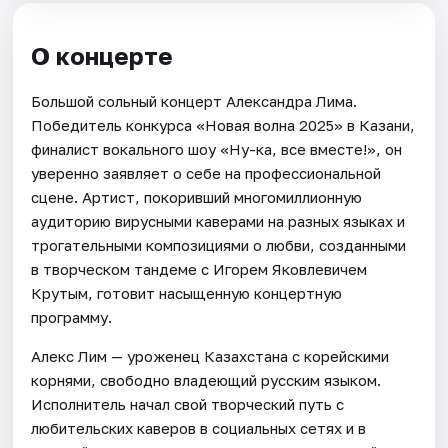
О концерте
Большой сольный концерт Александра Лима.
Победитель конкурса «Новая волна 2025» в Казани,
финалист вокального шоу «Ну-ка, все вместе!», он
уверенно заявляет о себе на профессиональной
сцене. Артист, покоривший многомиллионную
аудиторию вирусными каверами на разных языках и
трогательными композициями о любви, созданными
в творческом тандеме с Игорем Яковлевичем
Крутым, готовит насыщенную концертную
программу.
Алекс Лим — уроженец Казахстана с корейскими
корнями, свободно владеющий русским языком.
Исполнитель начал свой творческий путь с
любительских каверов в социальных сетях и в