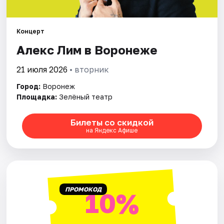
Города
Концерт
Алекс Лим в Воронеже
Площадки
21 июля 2026
• вторник
Артисты
Город:
Воронеж
Рейтинги
Площадка:
Зелёный театр
Билеты со скидкой
на Яндекс Афише
ПРОМОКОД
10%