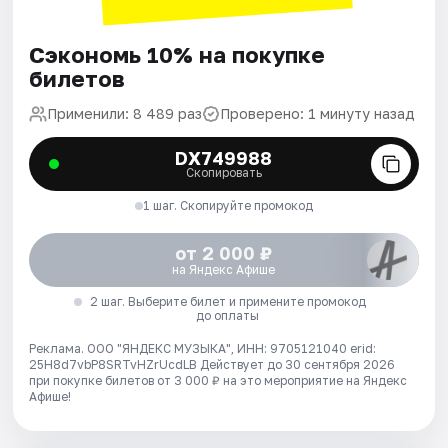
Сэкономь 10% на покупке
билетов
Применили: 8 489 раз
Проверено: 1 минуту назад
DX749988
Скопировать
1 шаг. Скопируйте промокод
от 2 000 ₽
на Яндекс Афише
2 шаг. Выберите билет и примените промокод
до оплаты
Реклама. ООО "ЯНДЕКС МУЗЫКА", ИНН: 9705121040 erid:
25H8d7vbP8SRTvHZrUcdLB
Действует до 30 сентября 2026
при покупке билетов от 3 000 ₽ на это мероприятие на Яндекс
Афише!