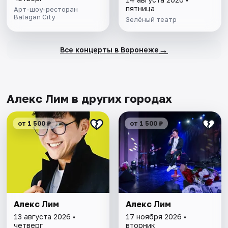
пятница
Арт-шоу-ресторан
Balagan City
Зелёный театр
→
Все концерты в Воронеже
Алекс Лим в других городах
от 1 500 ₽
от 1 500 ₽
Алекс Лим
Алекс Лим
13 августа 2026 •
17 ноября 2026 •
четверг
вторник