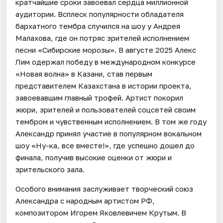
кратчайшие сроки завоевал сердца миллионной
аудитории. Всплеск популярности обладателя
бархатного тембра случился на шоу у Андрея
Малахова, где он потряс зрителей исполнением
песни «Сибирские морозы». В августе 2025 Алекс
Лим одержал победу в международном конкурсе
«Новая волна» в Казани, став первым
представителем Казахстана в истории проекта,
завоевавшим главный трофей. Артист покорил
жюри, зрителей и пользователей соцсетей своим
тембром и чувственным исполнением. В том же году
Александр принял участие в популярном вокальном
шоу «Ну-ка, все вместе!», где успешно дошел до
финала, получив высокие оценки от жюри и
зрительского зала.
Особого внимания заслуживает творческий союз
Александра с народным артистом РФ,
композитором Игорем Яковлевичем Крутым. В