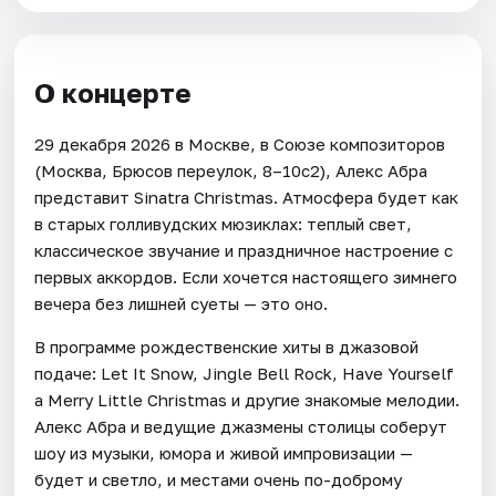
О концерте
29 декабря 2026 в Москве, в Союзе композиторов
(Москва, Брюсов переулок, 8–10с2), Алекс Абра
представит Sinatra Christmas. Атмосфера будет как
в старых голливудских мюзиклах: теплый свет,
классическое звучание и праздничное настроение с
первых аккордов. Если хочется настоящего зимнего
вечера без лишней суеты — это оно.
В программе рождественские хиты в джазовой
подаче: Let It Snow, Jingle Bell Rock, Have Yourself
a Merry Little Christmas и другие знакомые мелодии.
Алекс Абра и ведущие джазмены столицы соберут
шоу из музыки, юмора и живой импровизации —
будет и светло, и местами очень по-доброму