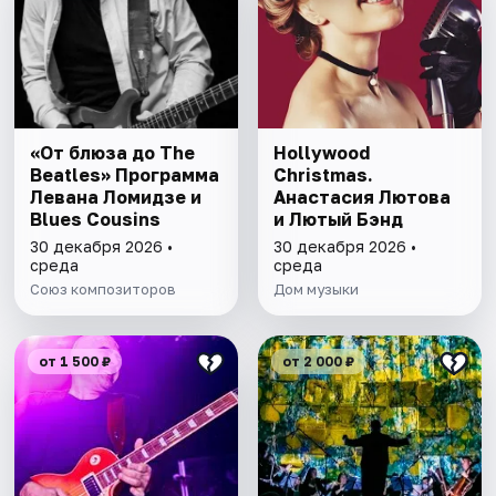
«От блюза до The
Hollywood
Beatles» Программа
Christmas.
Левана Ломидзе и
Анастасия Лютова
Blues Cousins
и Лютый Бэнд
30 декабря 2026 •
30 декабря 2026 •
среда
среда
Союз композиторов
Дом музыки
от 1 500 ₽
от 2 000 ₽