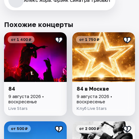
Алекс Абра. Фрэнк Синатра трибьют
Похожие концерты
от 1 400 ₽
от 1 750 ₽
84
84 в Москве
9 августа 2026 •
9 августа 2026 •
воскресенье
воскресенье
Live Stars
Клуб Live Stars
от 500 ₽
от 2 000 ₽