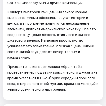
Got You Under My Skin и другие композиции.
Концерт выстроен как цельный вечер: музыка
сменяется живым общением, звучат истории и
шутки, а в программе появляются неожиданные
элементы, включая американскую чечётку. Всё это
создаёт ощущение лёгкого, стильного и живого
джазового вечера. Камерное пространство
усиливает это впечатление: близкая сцена, мягкий
свет и живой звук делают вечер тёплым и
насыщенным.
Приходите на концерт Алекса Абра, чтобы
провести вечер под звуки классического джаза и на
время оказаться в Нью-Йорке середины прошлого
века, в мире элегантной музыки, красивых мелодий и
живого сценического настроения.