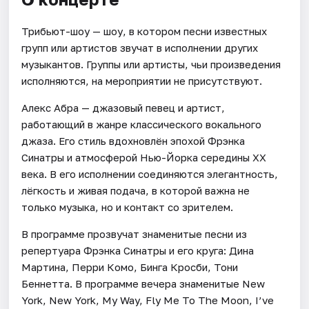
Трибьют-шоу — шоу, в котором песни известных
групп или артистов звучат в исполнении других
музыкантов. Группы или артисты, чьи произведения
исполняются, на мероприятии не присутствуют.
Алекс Абра — джазовый певец и артист,
работающий в жанре классического вокального
джаза. Его стиль вдохновлён эпохой Фрэнка
Синатры и атмосферой Нью-Йорка середины XX
века. В его исполнении соединяются элегантность,
лёгкость и живая подача, в которой важна не
только музыка, но и контакт со зрителем.
В программе прозвучат знаменитые песни из
репертуара Фрэнка Синатры и его круга: Дина
Мартина, Перри Комо, Бинга Кросби, Тони
Беннетта. В программе вечера знаменитые New
York, New York, My Way, Fly Me To The Moon, I’ve