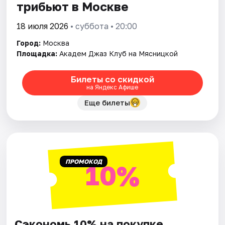
трибьют в Москве
18 июля 2026
• суббота • 20:00
Город:
Москва
Площадка:
Академ Джаз Клуб на Мясницкой
Билеты со скидкой
на Яндекс Афише
Еще билеты
ПРОМОКОД
10%
Сэкономь 10% на покупке