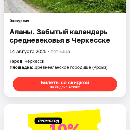
Артисты
Рейтинги
Экскурсия
Аланы. Забытый календарь
средневековья в Черкесске
14 августа 2026
• пятница
Город:
Черкесск
Площадка:
Древнеаланское городище (Архыз)
Билеты со скидкой
на Яндекс Афише
ПРОМОКОД
10%