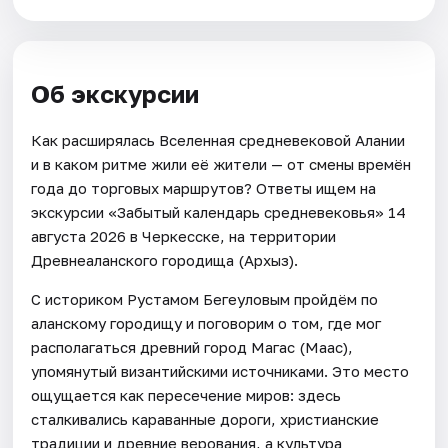
Об экскурсии
Как расширялась Вселенная средневековой Алании
и в каком ритме жили её жители — от смены времён
года до торговых маршрутов? Ответы ищем на
экскурсии «Забытый календарь средневековья» 14
августа 2026 в Черкесске, на территории
Древнеаланского городища (Архыз).
С историком Рустамом Бегеуловым пройдём по
аланскому городищу и поговорим о том, где мог
располагаться древний город Магас (Маас),
упомянутый византийскими источниками. Это место
ощущается как пересечение миров: здесь
сталкивались караванные дороги, христианские
традиции и древние верования, а культура