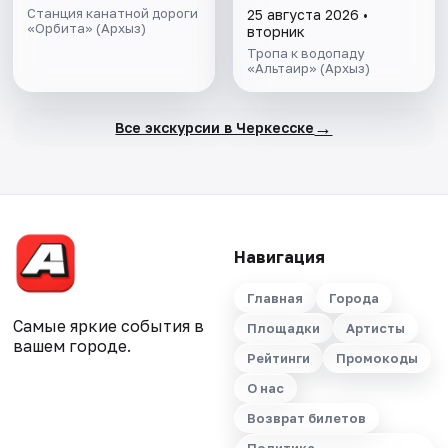
Станция канатной дороги
25 августа 2026 •
«Орбита» (Архыз)
вторник
Тропа к водопаду
«Альтаир» (Архыз)
→
Все экскурсии в Черкесске
Навигация
Главная
Города
Самые яркие события в
Площадки
Артисты
вашем городе.
Рейтинги
Промокоды
О нас
Возврат билетов