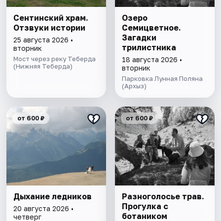
Сентинский храм.
Озеро
Отзвуки истории
Семицветное.
Загадки
25 августа 2026 •
трилистника
вторник
Мост через реку Теберда
18 августа 2026 •
(Нижняя Теберда)
вторник
Парковка Лунная Поляна
(Архыз)
от 600 ₽
от 600 ₽
Дыхание ледников
Разноголосье трав.
Прогулка с
20 августа 2026 •
ботаником
четверг