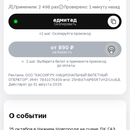
Применили: 2 498 раз
Проверено: 1 минуту назад
адмитад
Скопировать
1 шаг. Скопируйте промокод
от 890 ₽
на Kassir.ru
2 шаг. Выберите билет и примените промокод
до оплаты
Реклама. ООО "КАССИР.РУ-НАЦИОНАЛЬНЫЙ БИЛЕТНЫЙ
ОПЕРАТОР", ИНН: 7841075409 erid: 25H8d7vbP8SRTvHZrUcdLB.
Действует до 31 августа 2026
О событии
25 октября в Нижнем Новгороде на сцене ДК ГАЗ