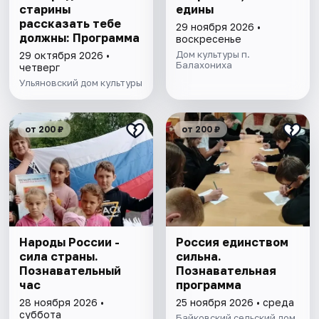
старины
едины
рассказать тебе
29 ноября 2026 •
должны: Программа
воскресенье
Дом культуры п.
29 октября 2026 •
Балахониха
четверг
Ульяновский дом культуры
от 200 ₽
от 200 ₽
Народы России -
Россия единством
сила страны.
сильна.
Познавательный
Познавательная
час
программа
28 ноября 2026 •
25 ноября 2026 • среда
суббота
Байковский сельский дом