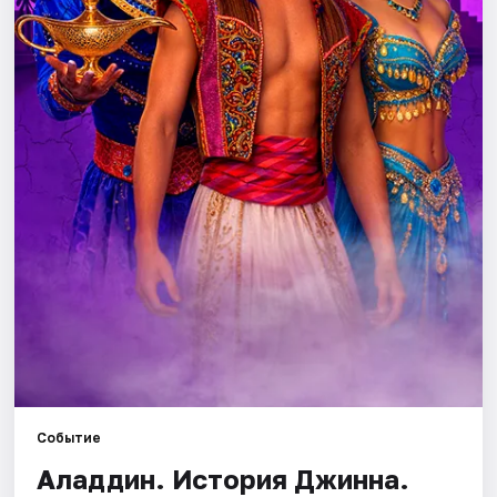
Города
Площадки
Артисты
Рейтинги
Событие
Аладдин. История Джинна.