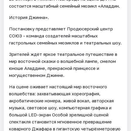
состоится масштабный семейный мюзикл «Аладдин.
История Джинна».
Постановку представляет Продюсерский центр
СОЮЗ - команда создателей масштабных
гастрольных семейных мюзиклов и театральных шоу.
Зрителей ждёт яркое театральное путешествие в
мир восточной сказки о волшебной лампе, смелом
юноше Аладдине, прекрасной принцессе и
могущественном Джинне.
На сцене оживает настоящий мир восточного
волшебства: захватывающая хореография,
акробатические номера, живой вокал, авторская
музыка, световое шоу, компьютерная графика и
большой LED-экран Особой зрелищной сценой
спектакля становится мгновенное превращение
коварного Джафара в гигантскую четырёхметровую