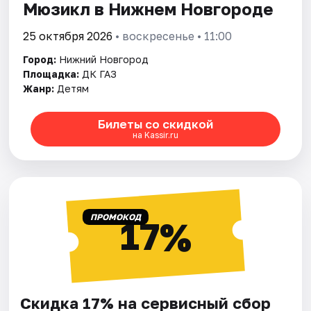
Мюзикл в Нижнем Новгороде
25 октября 2026
• воскресенье • 11:00
Город:
Нижний Новгород
Площадка:
ДК ГАЗ
Жанр:
Детям
Билеты со скидкой
на Kassir.ru
ПРОМОКОД
17%
Скидка 17% на сервисный сбор