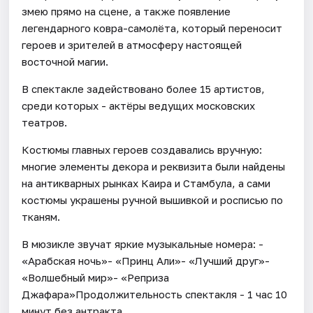
змею прямо на сцене, а также появление
легендарного ковра-самолёта, который переносит
героев и зрителей в атмосферу настоящей
восточной магии.
В спектакле задействовано более 15 артистов,
среди которых - актёры ведущих московских
театров.
Костюмы главных героев создавались вручную:
многие элементы декора и реквизита были найдены
на антикварных рынках Каира и Стамбула, а сами
костюмы украшены ручной вышивкой и росписью по
тканям.
В мюзикле звучат яркие музыкальные номера: -
«Арабская ночь»- «Принц Али»- «Лучший друг»-
«Волшебный мир»- «Реприза
Джафара»Продолжительность спектакля - 1 час 10
минут без антракта.