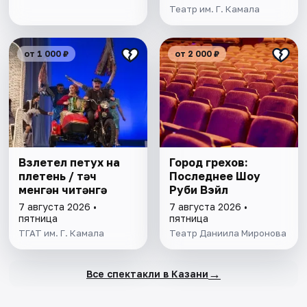
Театр им. Г. Камала
от 1 000 ₽
от 2 000 ₽
Взлетел петух на
Город грехов:
плетень / Әтәч
Последнее Шоу
менгән читәнгә
Руби Вэйл
7 августа 2026 •
7 августа 2026 •
пятница
пятница
ТГАТ им. Г. Камала
Театр Даниила Миронова
→
Все спектакли в Казани