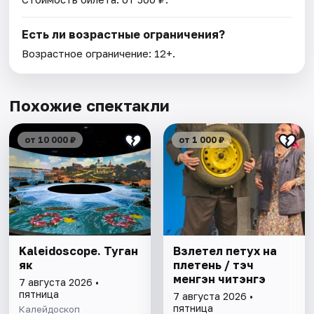
Есть ли возрастные ограничения?
Возрастное ограничение: 12+.
Похожие спектакли
от 10 000 ₽
от 1 000 ₽
Kaleidoscope. Туган
Взлетел петух на
як
плетень / Әтэч
менгэн читэнгэ
7 августа 2026 •
пятница
7 августа 2026 •
пятница
Калейдоскоп