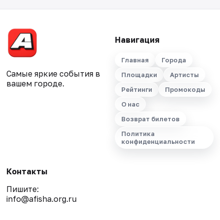
Навигация
Главная
Города
Самые яркие события в
Площадки
Артисты
вашем городе.
Рейтинги
Промокоды
О нас
Возврат билетов
Политика
конфиденциальности
Контакты
Пишите:
info@afisha.org.ru