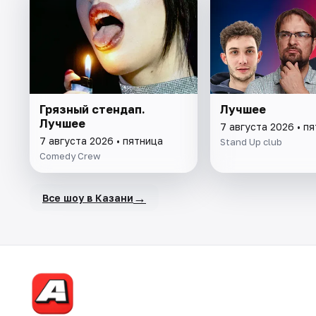
Грязный стендап.
Лучшее
Лучшее
7 августа 2026 • п
7 августа 2026 • пятница
Stand Up club
Comedy Crew
→
Все шоу в Казани