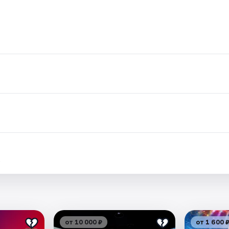
.
от 10 000 ₽
от 1 600 