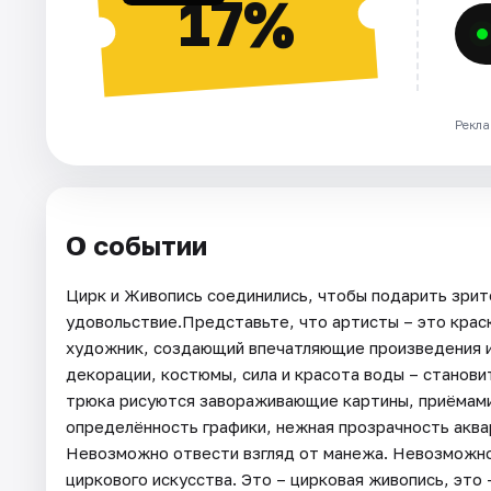
17%
Рекла
О событии
Цирк и Живопись соединились, чтобы подарить зри
удовольствие.Представьте, что артисты – это краск
художник, создающий впечатляющие произведения ис
декорации, костюмы, сила и красота воды – станов
трюка рисуются завораживающие картины, приёмам
определённость графики, нежная прозрачность аква
Невозможно отвести взгляд от манежа. Невозможно 
циркового искусства. Это – цирковая живопись, это