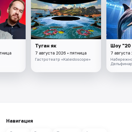
Туган як
Шоу "20
ятница
7 августа 2026 • пятница
7 августа 
Гастротеатр «Kaleidoscope»
Набережно
Дельфина
Навигация