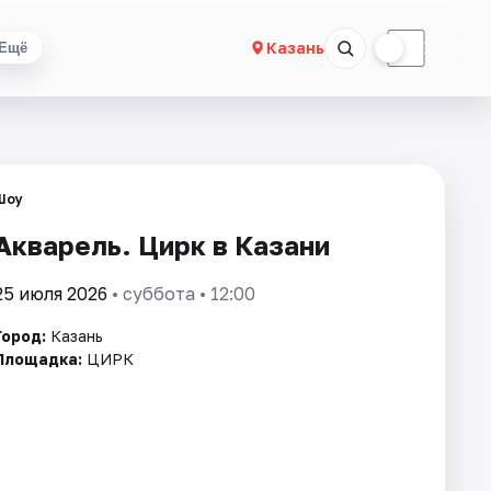
☀
☾
Казань
Ещё
Шоу
Акварель. Цирк в Казани
25 июля 2026
• суббота • 12:00
Город:
Казань
Площадка:
ЦИРК