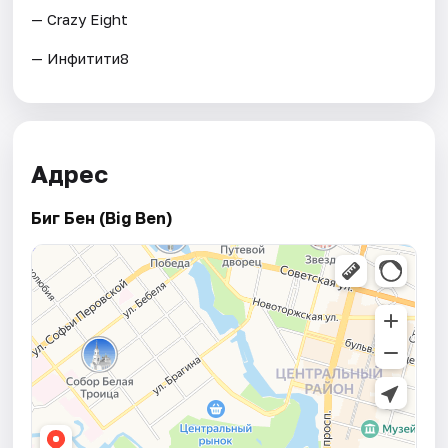
— Crazy Eight
— Инфитити8
Адрес
Биг Бен (Big Ben)