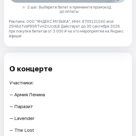
2 шаг. Выберите билет и примените промокод
до оплаты
Реклама. ООО "ЯНДЕКС МУЗЫКА", ИНН: 9705121040 erid:
25H8d7vbP8SRTvHZrUcdLB
Действует до 30 сентября 2026
при покупке билетов от 3 000 ₽ на это мероприятие на Яндекс
Афише!
О концерте
Участники:
— Армия Ленина
— Паразит
— Lavender
— The Lost