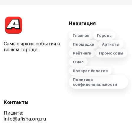
Навигация
Главная
Города
Самые яркие события в
Площадки
Артисты
вашем городе.
Рейтинги
Промокоды
О нас
Возврат билетов
Политика
конфиденциальности
Контакты
Пишите:
info@afisha.org.ru