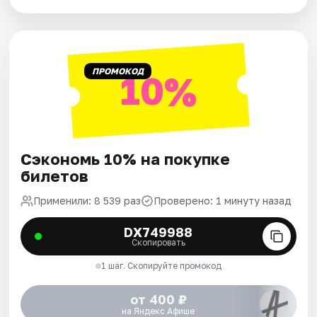
ПРОМОКОД
10%
Сэкономь 10% на покупке
билетов
Применили: 8 539 раз
Проверено: 1 минуту назад
DX749988
Скопировать
1 шаг. Скопируйте промокод
от 400 ₽
на Яндекс Афише