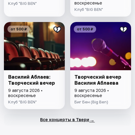
воскресенье
Клуб "BIG BEN"
Клуб "BIG BEN"
от 500 ₽
от 500 ₽
Василий Аблаев:
Творческий вечер
Творческий вечер
Василия Аблаева
9 августа 2026 •
9 августа 2026 •
воскресенье
воскресенье
Клуб "BIG BEN"
Биг Бен (Big Ben)
→
Все концерты в Твери