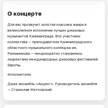
О концерте
Для вас прозвучит золотая классика жанра в
великолепном исполнении лучших джазовых
музыкантов Калининграда. Все участники
коллектива — преподаватели Калининградского
областного музыкального колледжа им.
Рахманинова — неоднократно становились
лауреатами международных джазовых фестивалей
Европы.
Исполнители:
Джаз-ансамбль «Акцент». Руководитель ансамбля
— Станислав Матковский.