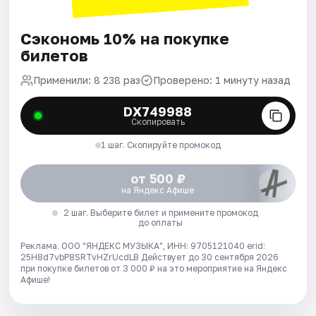
Сэкономь 10% на покупке
билетов
Применили: 8 238 раз
Проверено: 1 минуту назад
DX749988
Скопировать
1 шаг. Скопируйте промокод
от 500 ₽
на Яндекс Афише
2 шаг. Выберите билет и примените промокод
до оплаты
Реклама. ООО "ЯНДЕКС МУЗЫКА", ИНН: 9705121040 erid:
25H8d7vbP8SRTvHZrUcdLB
Действует до 30 сентября 2026
при покупке билетов от 3 000 ₽ на это мероприятие на Яндекс
Афише!