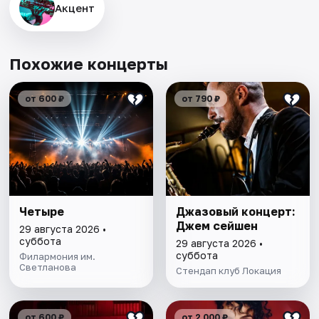
Акцент
Похожие концерты
от 600 ₽
от 790 ₽
Четыре
Джазовый концерт:
Джем сейшен
29 августа 2026 •
суббота
29 августа 2026 •
суббота
Филармония им.
Светланова
Стендап клуб Локация
от 600 ₽
от 2 000 ₽