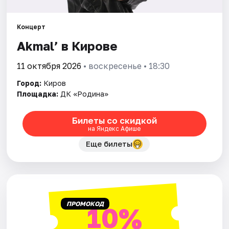
Города
Концерт
Akmal’ в Кирове
Площадки
11 октября 2026
• воскресенье • 18:30
Артисты
Город:
Киров
Площадка:
ДК «Родина»
Рейтинги
Билеты со скидкой
на Яндекс Афише
Еще билеты
ПРОМОКОД
10%