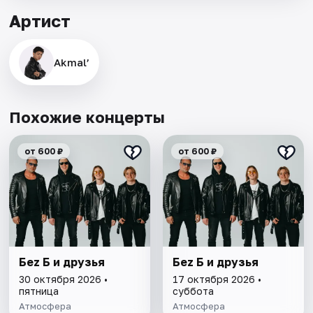
Артист
Akmal’
Похожие концерты
от 600 ₽
от 600 ₽
Беz Б и друзья
Беz Б и друзья
30 октября 2026 •
17 октября 2026 •
пятница
суббота
Атмосфера
Атмосфера