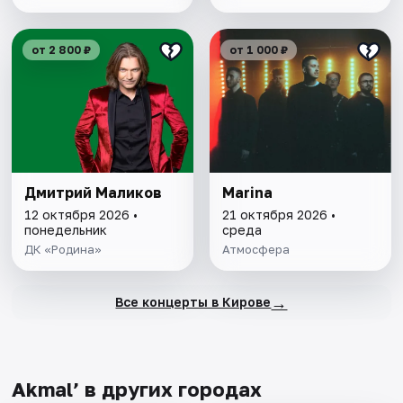
от 2 800 ₽
от 1 000 ₽
Дмитрий Маликов
Marina
12 октября 2026 •
21 октября 2026 •
понедельник
среда
ДК «Родина»
Атмосфера
→
Все концерты в Кирове
Akmal’ в других городах