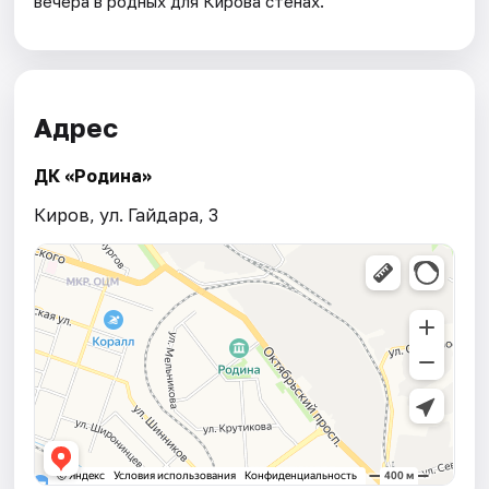
вечера в родных для Кирова стенах.
Адрес
ДК «Родина»
Киров, ул. Гайдара, 3