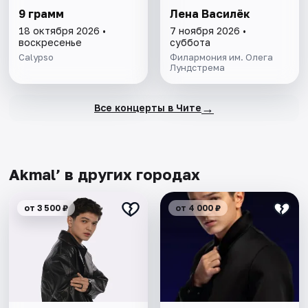
9 грамм
Лена Василёк
18 октября 2026 •
7 ноября 2026 •
воскресенье
суббота
Calypso
Филармония им. Олега
Лундстрема
→
Все концерты в Чите
Akmal’ в других городах
от 3 500 ₽
от 4 000 ₽