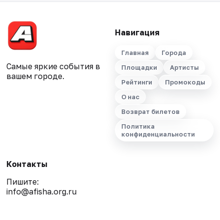
Навигация
Главная
Города
Самые яркие события в
Площадки
Артисты
вашем городе.
Рейтинги
Промокоды
О нас
Возврат билетов
Политика
конфиденциальности
Контакты
Пишите:
info@afisha.org.ru