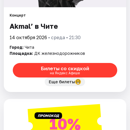
Рейтинги
Концерт
Akmal’ в Чите
14 октября 2026
• среда • 21:30
Город:
Чита
Площадка:
ДК железнодорожников
Билеты со скидкой
на Яндекс Афише
Еще билеты
ПРОМОКОД
10%