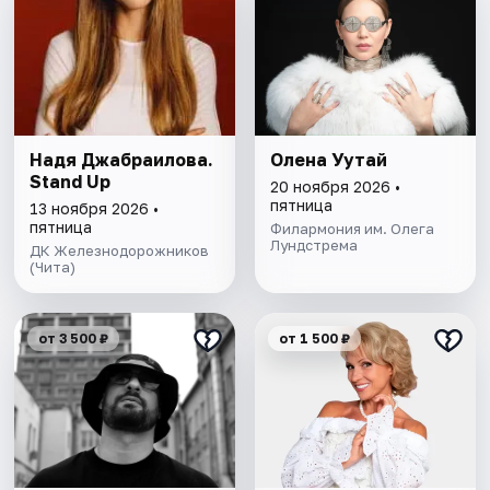
Надя Джабраилова.
Олена Уутай
Stand Up
20 ноября 2026 •
пятница
13 ноября 2026 •
пятница
Филармония им. Олега
Лундстрема
ДК Железнодорожников
(Чита)
от 3 500 ₽
от 1 500 ₽