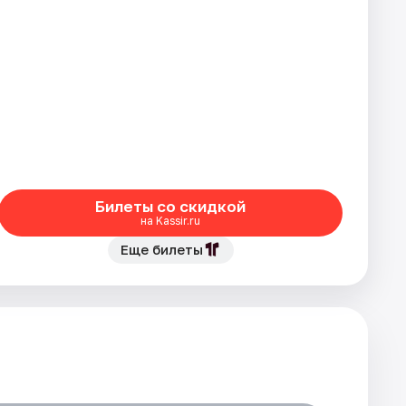
Билеты со скидкой
на Kassir.ru
Еще билеты