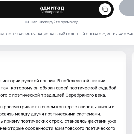
адмитад
Скопировать
1 шаг. Скопируйте промокод
ма. ООО "КАССИР.РУ-НАЦИОНАЛЬНЫЙ БИЛЕТНЫЙ ОПЕРАТОР", ИНН: 7841075409
 истории русской поэзии. В нобелевской лекции
та», которому он обязан своей поэтической судьбой.
ого с поэтической традицией Серебряного века.
в рассматривает в своем концерте эпизоды жизни и
мосвязь между двумя поэтическими системами.
ь призму поэтических строк, становясь фактами уже
и некоторые особенности ахматовского поэтического