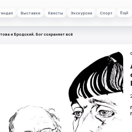
тендап
Выставки
Квесты
Экскурсии
Спорт
Ещё
това и Бродский. Бог сохраняет всё