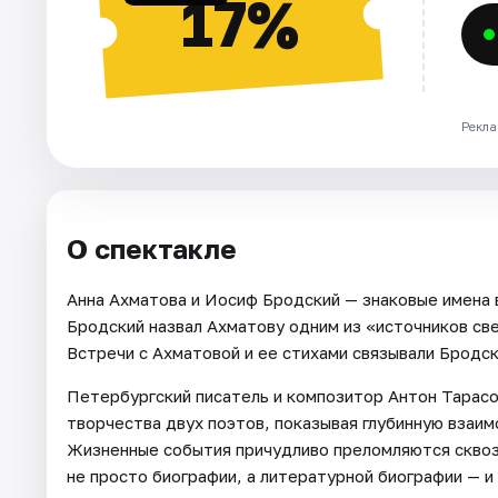
17%
Рекла
О спектакле
Анна Ахматова и Иосиф Бродский — знаковые имена в
Бродский назвал Ахматову одним из «источников све
Встречи с Ахматовой и ее стихами связывали Бродск
Петербургский писатель и композитор Антон Тарасо
творчества двух поэтов, показывая глубинную взаи
Жизненные события причудливо преломляются сквоз
не просто биографии, а литературной биографии — 