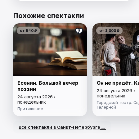
Похожие спектакли
от 540 ₽
от 1 000 ₽
Есенин. Большой вечер
Он не придёт. 
поэзии
24 августа 2026 •
понедельник
24 августа 2026 •
понедельник
Городской театр. Сц
Галерной
Притяжение
→
Все спектакли в Санкт-Петербурге