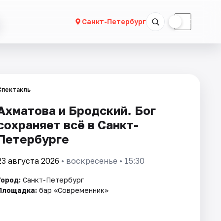
☀
☾
Санкт-Петербург
Спектакль
Ахматова и Бродский. Бог
сохраняет всё в Санкт-
Петербурге
23 августа 2026
• воскресенье • 15:30
Город:
Санкт-Петербург
Площадка:
бар «Современник»