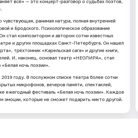
аняет всё» — это концерт-разговор о судьбах поэтов,
.
о чувствующая, ранимая натура, полная внутренней
товой и Бродского. Психологическое образование
 Он стал композитором и автором сотни известных
еатре и других площадках Санкт-Петербурга. Он нашел
рта», трёхтомник «Карельская сага» и другие книги,
лей. И, наконец, основал театр «НЕОЛИРА», стал
«Белая ночь поэзии».
2019 году. В послужном списке театра более сотни
крытых микрофонов, вечеров памяти, спектаклей,
кже ежегодный фестиваль «Белая ночь поэзии». Каждое
 эмоции, которые не сможет подарить никто другой.