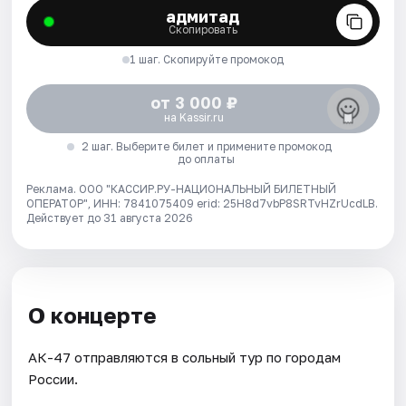
адмитад
Скопировать
1 шаг. Скопируйте промокод
от 3 000 ₽
на Kassir.ru
2 шаг. Выберите билет и примените промокод
до оплаты
Реклама. ООО "КАССИР.РУ-НАЦИОНАЛЬНЫЙ БИЛЕТНЫЙ
ОПЕРАТОР", ИНН: 7841075409 erid: 25H8d7vbP8SRTvHZrUcdLB.
Действует до 31 августа 2026
О концерте
АК-47 отправляются в сольный тур по городам
России.