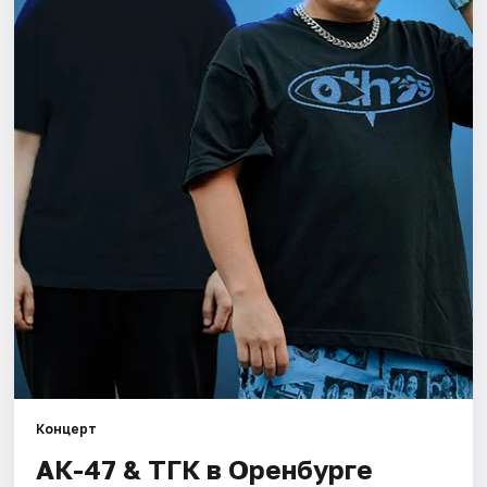
Города
Площадки
Артисты
Рейтинги
Концерт
АК-47 & ТГК в Оренбурге