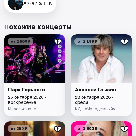
АК-47 & ТГК
Похожие концерты
от 2 500 ₽
от 2 199 ₽
Парк Горького
Алексей Глызин
25 октября 2026 •
28 октября 2026 •
воскресенье
среда
Марсово поле
КДЦ «Молодежный»
от 250 ₽
от 1 900 ₽