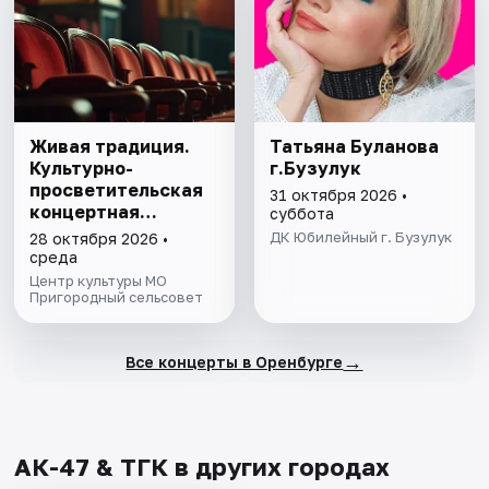
Живая традиция.
Татьяна Буланова
Культурно-
г.Бузулук
просветительская
31 октября 2026 •
концертная
суббота
программа
ДК Юбилейный г. Бузулук
28 октября 2026 •
среда
Центр культуры МО
Пригородный сельсовет
→
Все концерты в Оренбурге
АК-47 & ТГК в других городах