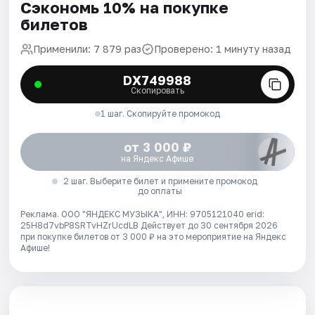
Сэкономь 10% на покупке
билетов
Применили: 7 879 раз
Проверено: 1 минуту назад
DX749988
Скопировать
1 шаг. Скопируйте промокод
от 3 000 ₽
на Яндекс Афише
2 шаг. Выберите билет и примените промокод
до оплаты
Реклама. ООО "ЯНДЕКС МУЗЫКА", ИНН: 9705121040 erid:
25H8d7vbP8SRTvHZrUcdLB
Действует до 30 сентября 2026
при покупке билетов от 3 000 ₽ на это мероприятие на Яндекс
Афише!