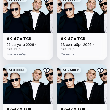
АК-47 х TGK
АК-47 х TGK
21 августа 2026 •
18 сентября 2026 •
пятница
пятница
Екатеринбург
Саратов
от 3 000 ₽
от 2 500 ₽
АК-47 х TGK
АК-47 х TGK