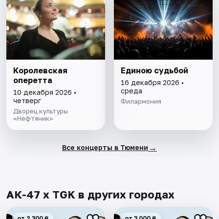
Королевская
Единою судьбой
оперетта
16 декабря 2026 •
среда
10 декабря 2026 •
четверг
Филармония
Дворец культуры
«Нефтяник»
→
Все концерты в Тюмени
АК-47 х TGK в других городах
от 2 300 ₽
от 3 000 ₽