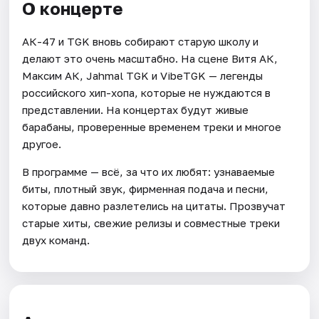
О концерте
АК-47 и TGK вновь собирают старую школу и
делают это очень масштабно. На сцене Витя АК,
Максим АК, Jahmal TGK и VibeTGK — легенды
российского хип-хопа, которые не нуждаются в
представлении. На концертах будут живые
барабаны, проверенные временем треки и многое
другое.
В программе — всё, за что их любят: узнаваемые
биты, плотный звук, фирменная подача и песни,
которые давно разлетелись на цитаты. Прозвучат
старые хиты, свежие релизы и совместные треки
двух команд.