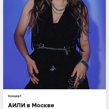
Города
Площадки
Артисты
Рейтинги
Концерт
АИЛИ в Москве