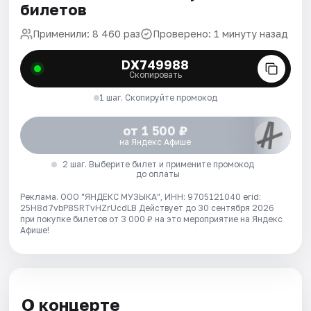
билетов
Применили: 8 460 раз
Проверено: 1 минуту назад
DX749988
Скопировать
1 шаг. Скопируйте промокод
от 1 500 ₽
на Яндекс Афише
2 шаг. Выберите билет и примените промокод
до оплаты
Реклама. ООО "ЯНДЕКС МУЗЫКА", ИНН: 9705121040 erid:
25H8d7vbP8SRTvHZrUcdLB
Действует до 30 сентября 2026
при покупке билетов от 3 000 ₽ на это мероприятие на Яндекс
Афише!
О концерте