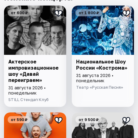
от 600 ₽
от 1 800 ₽
Актерское
Национальное Шоу
импровизационное
России «Кострома»
шоу «Давай
31 августа 2026 •
переиграем»
понедельник
Театр «Русская Песня»
31 августа 2026 •
понедельник
STILL Стендап Клуб
от 590 ₽
от 9 500 ₽