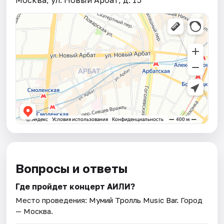
Москва, ул. Новый Арбат, д. 15
Вопросы и ответы
Где пройдет концерт АИЛИ?
Место проведения:
Мумий Тролль Music Bar
. Город
— Москва.