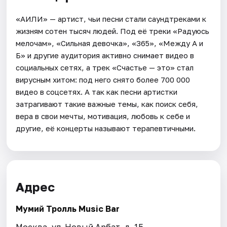
«АИЛИ» — артист, чьи песни стали саундтреками к
жизням сотен тысяч людей. Под её треки «Радуюсь
мелочам», «Сильная девочка», «365», «Между А и
Б» и другие аудитория активно снимает видео в
социальных сетях, а трек «Счастье — это» стал
вирусным хитом: под него снято более 700 000
видео в соцсетях. А так как песни артистки
затрагивают такие важные темы, как поиск себя,
вера в свои мечты, мотивация, любовь к себе и
другие, её концерты называют терапевтичными.
Адрес
Мумий Тролль Music Bar