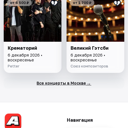
от 6 500 ₽
от 1 700 ₽
Крематорий
Великий Гэтсби
6 декабря 2026 •
6 декабря 2026 •
воскресенье
воскресенье
Petter
Союз композиторов
→
Все концерты в Москве
Навигация