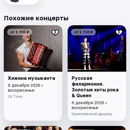
Похожие концерты
от 1 700 ₽
от 1 700 ₽
Хижина музыканта
Русская
филармония.
6 декабря 2026 •
Золотые хиты рока
воскресенье
& Queen
16 Тонн
6 декабря 2026 •
воскресенье
Кремлёвский дворец