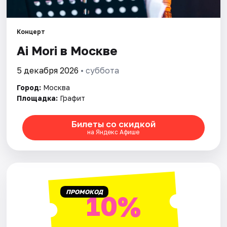
Города
Концерт
Ai Mori в Москве
Площадки
5 декабря 2026
• суббота
Артисты
Город:
Москва
Рейтинги
Площадка:
Графит
Билеты со скидкой
на Яндекс Афише
ПРОМОКОД
10%