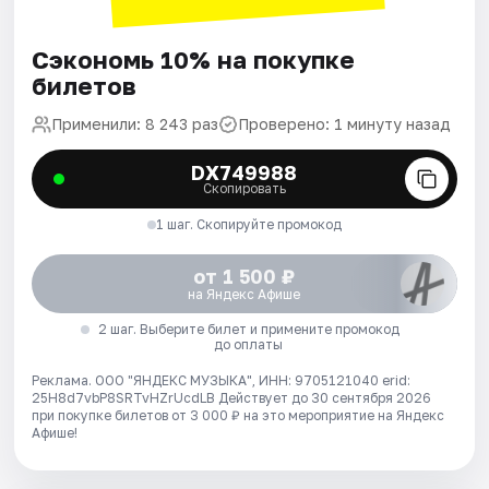
Сэкономь 10% на покупке
билетов
Применили: 8 243 раз
Проверено: 1 минуту назад
DX749988
Скопировать
1 шаг. Скопируйте промокод
от 1 500 ₽
на Яндекс Афише
2 шаг. Выберите билет и примените промокод
до оплаты
Реклама. ООО "ЯНДЕКС МУЗЫКА", ИНН: 9705121040 erid:
25H8d7vbP8SRTvHZrUcdLB
Действует до 30 сентября 2026
при покупке билетов от 3 000 ₽ на это мероприятие на Яндекс
Афише!