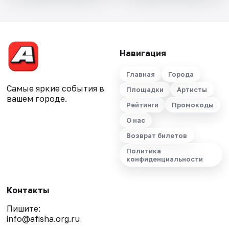
Навигация
Главная
Города
Самые яркие события в
Площадки
Артисты
вашем городе.
Рейтинги
Промокоды
О нас
Возврат билетов
Политика
конфиденциальности
Контакты
Пишите:
info@afisha.org.ru