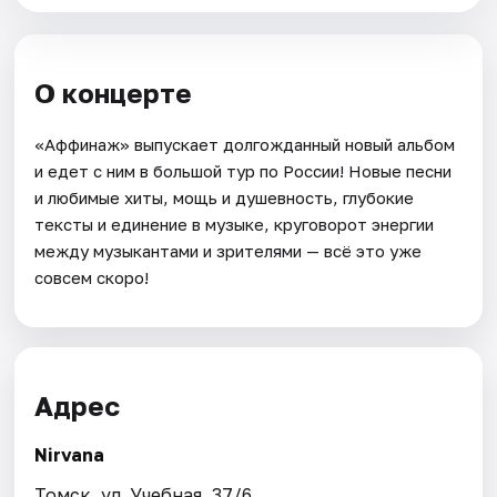
О концерте
«Аффинаж» выпускает долгожданный новый альбом
и едет с ним в большой тур по России! Новые песни
и любимые хиты, мощь и душевность, глубокие
тексты и единение в музыке, круговорот энергии
между музыкантами и зрителями — всё это уже
совсем скоро!
Адрес
Nirvana
Томск, ул. Учебная, 37/6