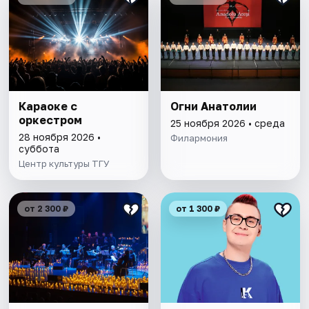
Караоке с
Огни Анатолии
оркестром
25 ноября 2026 • среда
28 ноября 2026 •
Филармония
суббота
Центр культуры ТГУ
от 2 300 ₽
от 1 300 ₽