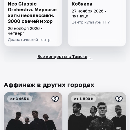
Neo Classic
Кобяков
Orchestra. Мировые
27 ноября 2026 •
хиты неоклассики.
пятница
3000 свечей и хор
Центр культуры ТГУ
26 ноября 2026 •
четверг
Драматический театр
→
Все концерты в Томске
Аффинаж в других городах
от 3 465 ₽
от 1 800 ₽