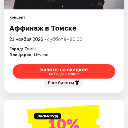
Города
Площадки
Концерт
Аффинаж в Томске
Артисты
21 ноября 2026
• суббота • 20:00
Рейтинги
Город:
Томск
Площадка:
Nirvana
Билеты со скидкой
на Яндекс Афише
Еще билеты
ПРОМОКОД
10%