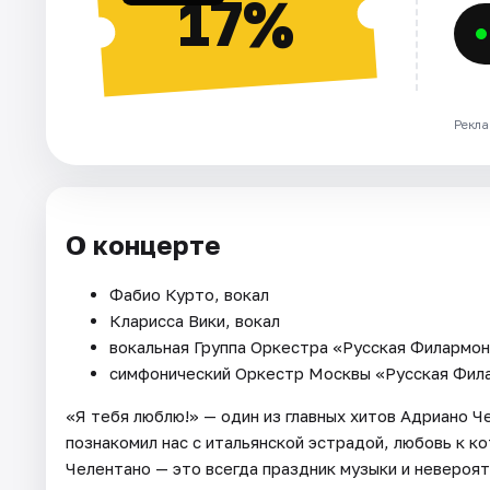
17%
Рекла
О концерте
Фабио Курто, вокал
Кларисса Вики, вокал
вокальная Группа Оркестра «Русская Филармо
симфонический Оркестр Москвы «Русская Фил
«Я тебя люблю!» — один из главных хитов Адриано Ч
познакомил нас с итальянской эстрадой, любовь к к
Челентано — это всегда праздник музыки и невероят