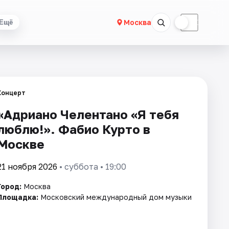
☀
☾
Москва
Ещё
Концерт
«Адриано Челентано «Я тебя
люблю!». Фабио Курто в
Москве
21 ноября 2026
• суббота • 19:00
Город:
Москва
Площадка:
Московский международный дом музыки