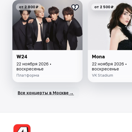
от 2 800 ₽
от 2 500 ₽
W24
Mona
22 ноября 2026 •
22 ноября 2026 •
воскресенье
воскресенье
Платформа
VK Stadium
→
Все концерты в Москве