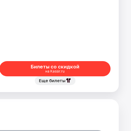
Билеты со скидкой
на Kassir.ru
Еще билеты