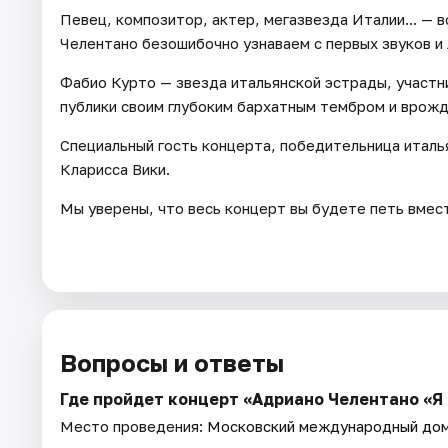
Певец, композитор, актер, мегазвезда Италии... — 
Челентано безошибочно узнаваем с первых звуков и
Фабио Курто — звезда итальянской эстрады, участн
публики своим глубоким бархатным тембром и врожд
Специальный гость концерта, победительница италь
Кларисса Вики.
Мы уверены, что весь концерт вы будете петь вмест
Вопросы и ответы
Где пройдет концерт «Адриано Челентано «Я 
Место проведения:
Московский международный дом