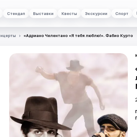
Стендап
Выставки
Квесты
Экскурсии
Спорт
онцерты
«Адриано Челентано «Я тебя люблю!». Фабио Курто