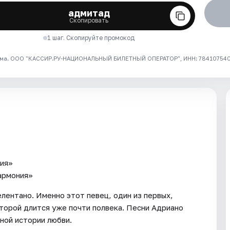
адмитад
Скопировать
1 шаг. Скопируйте промокод
ма. ООО "КАССИР.РУ-НАЦИОНАЛЬНЫЙ БИЛЕТНЫЙ ОПЕРАТОР", ИНН: 7841075409
ния»
армония»
елентано. Именно этот певец, один из первых,
оторой длится уже почти полвека. Песни Адриано
ной истории любви.