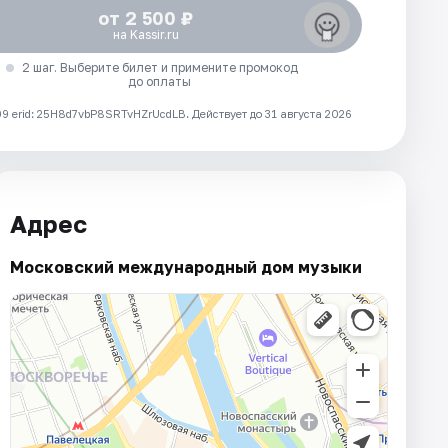
от 2 500 ₽
на Kassir.ru
2 шаг. Выберите билет и примените промокод
до оплаты
 erid: 25H8d7vbP8SRTvHZrUcdLB.
Действует до 31 августа 2026
Адрес
Московский международный дом музыки