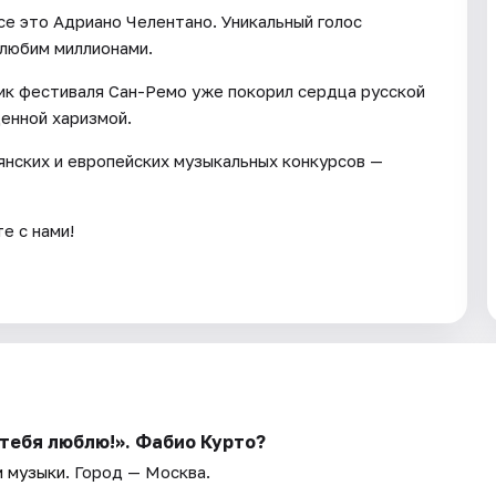
все это Адриано Челентано. Уникальный голос
 любим миллионами.
ик фестиваля Сан-Ремо уже покорил сердца русской
енной харизмой.
янских и европейских музыкальных конкурсов —
е с нами!
тебя люблю!». Фабио Курто?
 музыки
. Город — Москва.