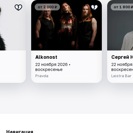
от 2 000 ₽
от 1 800 
Alkonost
Сергей 
22 ноября 2026 •
22 ноября
воскресенье
воскресе
Pravda
Lюstra Bar
Навигация