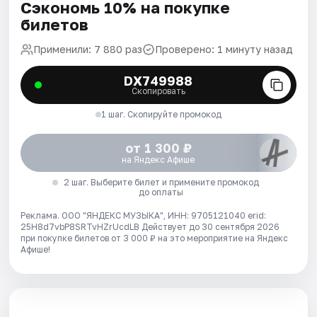
Сэкономь 10% на покупке
билетов
Применили: 7 880 раз
Проверено: 1 минуту назад
DX749988
Скопировать
1 шаг. Скопируйте промокод
от 1 300 ₽
на Яндекс Афише
2 шаг. Выберите билет и примените промокод
до оплаты
Реклама. ООО "ЯНДЕКС МУЗЫКА", ИНН: 9705121040 erid:
25H8d7vbP8SRTvHZrUcdLB
Действует до 30 сентября 2026
при покупке билетов от 3 000 ₽ на это мероприятие на Яндекс
Афише!