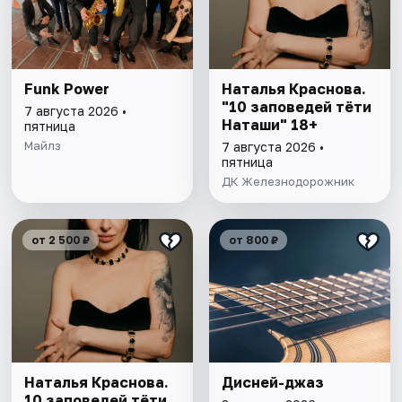
Funk Power
Наталья Краснова.
"10 заповедей тёти
7 августа 2026 •
Наташи" 18+
пятница
Майлз
7 августа 2026 •
пятница
ДК Железнодорожник
от 2 500 ₽
от 800 ₽
Наталья Краснова.
Дисней-джаз
10 заповедей тёти