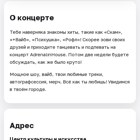
О концерте
Тебе наверняка знакомы хиты, такие как «Скам»,
«+Вайб», «Психушка», «Рофл»! Скорее зови своих
друзей и приходите танцевать и подпевать на
концерт AdrenalinHouse. Потом две недели будете
обсуждать, как же было круто!
Мощное шоу, вайб, твои любимые треки,
автографсессия, мерч. Всё как ты любишь! Увидимся
в твоём городе.
Адрес
Центр культуры и искусства