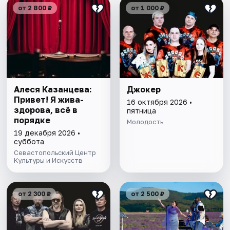
от 2 800 ₽
от 1 000 ₽
Алеся Казанцева:
Джокер
Привет! Я жива-
16 октября 2026 •
здорова, всё в
пятница
порядке
Молодость
19 декабря 2026 •
суббота
Севастопольский Центр
Культуры и Искусств
от 2 300 ₽
от 2 500 ₽