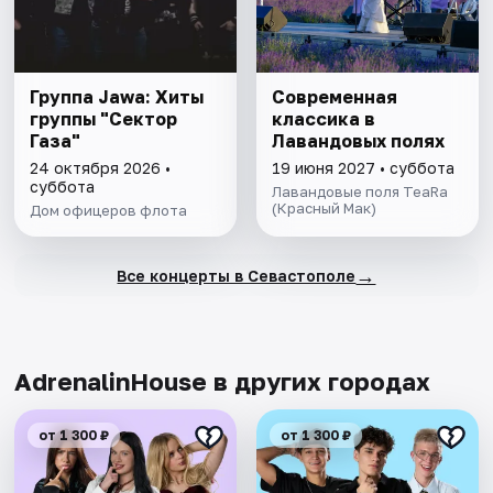
Группа Jawa: Хиты
Современная
группы "Сектор
классика в
Газа"
Лавандовых полях
24 октября 2026 •
19 июня 2027 • суббота
суббота
Лавандовые поля TeaRa
(Красный Мак)
Дом офицеров флота
→
Все концерты в Севастополе
AdrenalinHouse в других городах
от 1 300 ₽
от 1 300 ₽