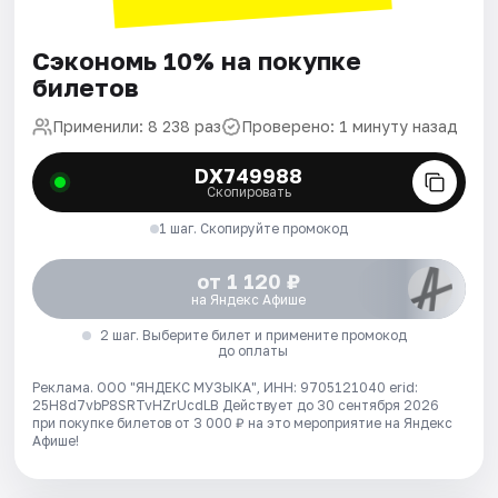
Сэкономь 10% на покупке
билетов
Применили: 8 238 раз
Проверено: 1 минуту назад
DX749988
Скопировать
1 шаг. Скопируйте промокод
от 1 120 ₽
на Яндекс Афише
2 шаг. Выберите билет и примените промокод
до оплаты
Реклама. ООО "ЯНДЕКС МУЗЫКА", ИНН: 9705121040 erid:
25H8d7vbP8SRTvHZrUcdLB
Действует до 30 сентября 2026
при покупке билетов от 3 000 ₽ на это мероприятие на Яндекс
Афише!