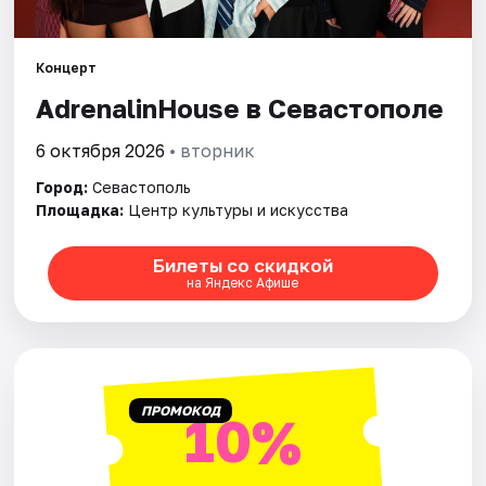
Артисты
Рейтинги
Концерт
AdrenalinHouse в Севастополе
6 октября 2026
• вторник
Город:
Севастополь
Площадка:
Центр культуры и искусства
Билеты со скидкой
на Яндекс Афише
ПРОМОКОД
10%