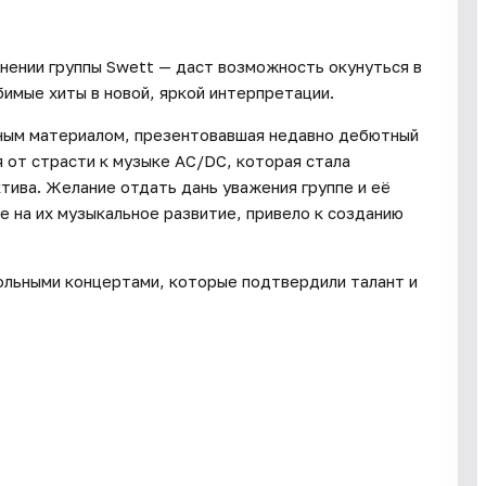
лнении группы Swett — даст возможность окунуться в
бимые хиты в новой, яркой интерпретации.
чным материалом, презентовавшая недавно дебютный
я от страсти к музыке AC/DC, которая стала
тива. Желание отдать дань уважения группе и её
е на их музыкальное развитие, привело к созданию
сольными концертами, которые подтвердили талант и