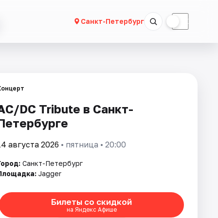
☀
☾
Санкт-Петербург
Концерт
AC/DC Tribute в Санкт-
Петербурге
14 августа 2026
• пятница • 20:00
Город:
Санкт-Петербург
Площадка:
Jagger
Билеты со скидкой
на Яндекс Афише