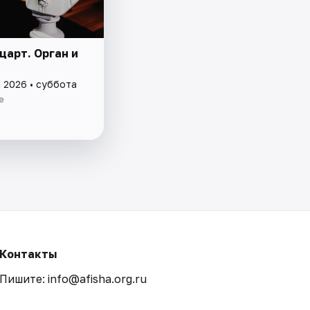
царт. Орган и
а 2026 • суббота
е
Контакты
Пишите: info@afisha.org.ru