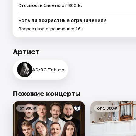
Стоимость билета: от 800 ₽.
Есть ли возрастные ограничения?
Возрастное ограничение: 16+.
Артист
AC/DC Tribute
Похожие концерты
от 990 ₽
от 1 000 ₽