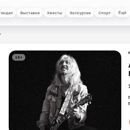
тендап
Выставки
Квесты
Экскурсии
Спорт
Ещё
e
16+