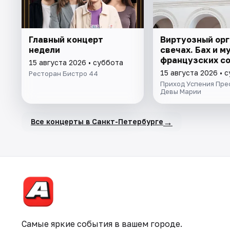
Главный концерт
Виртуозный орг
недели
свечах. Бах и м
французских с
15 августа 2026 • суббота
15 августа 2026 • 
Ресторан Бистро 44
Приход Успения Пре
Девы Марии
→
Все концерты в Санкт-Петербурге
Самые яркие события в вашем городе.