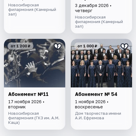
Новосибирская
3 декабря 2026 •
филармония (Камерный
четверг
зал)
Новосибирская
филармония (Камерный
зал)
от 1 200 ₽
от 1 000 ₽
Абонемент №11
Абонемент № 54
17 ноября 2026 •
1 ноября 2026 •
вторник
воскресенье
Новосибирская
Дом творчества имени
филармония (ГКЗ им. А.М.
А.И. Ефремова
Каца)