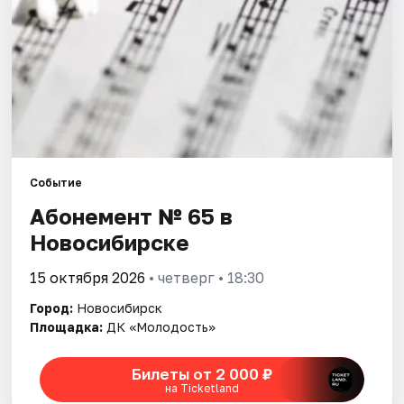
Города
Площадки
Артисты
Рейтинги
Событие
Абонемент № 65 в
Новосибирске
15 октября 2026
• четверг • 18:30
Город:
Новосибирск
Площадка:
ДК «Молодость»
Билеты от 2 000 ₽
на Ticketland