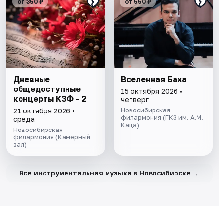
от 350 ₽
от 550 ₽
Дневные
Вселенная Баха
общедоступные
15 октября 2026 •
концерты КЗФ - 2
четверг
Новосибирская
21 октября 2026 •
филармония (ГКЗ им. А.М.
среда
Каца)
Новосибирская
филармония (Камерный
зал)
→
Все инструментальная музыка в Новосибирске