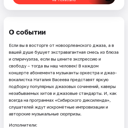
О событии
Если вы в восторге от новоорлеанского джаза, а в
вашей душе бушует экстравагантная смесь из блюза
и спиричуэлза, если вы цените экспрессию и
свободу – тогда вы наш человек! В каждом
концерте абонемента музыканты оркестра и джаз-
вокалистка Наталия Васеева представят яркую
подборку популярных джазовых сочинений, каверы
незабываемых хитов и джазовые стандарты. И, как
всегда на программах «Сибирского диксиленда»,
слушателей ждут искромётные импровизации и
авторские музыкальные сюрпризы.
Исполнители: