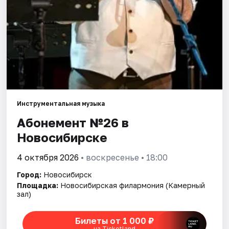
Города
Площадки
Артисты
Рейтинги
Инструментальная музыка
Абонемент №26 в
Новосибирске
4 октября 2026
• воскресенье • 18:00
Город:
Новосибирск
Площадка:
Новосибирская филармония (Камерный
зал)
Билеты от 1 000 ₽
на Ticketland