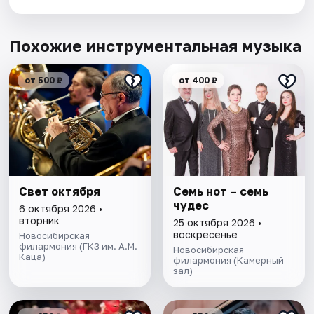
Похожие инструментальная музыка
от 500 ₽
от 400 ₽
Свет октября
Семь нот – семь
чудес
6 октября 2026 •
вторник
25 октября 2026 •
воскресенье
Новосибирская
филармония (ГКЗ им. А.М.
Новосибирская
Каца)
филармония (Камерный
зал)