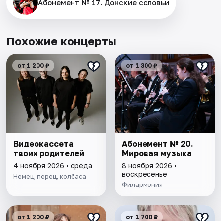
Абонемент № 17. Донские соловьи
Похожие концерты
от 1 200 ₽
от 1 300 ₽
Видеокассета
Абонемент № 20.
твоих родителей
Мировая музыка
4 ноября 2026 • среда
8 ноября 2026 •
воскресенье
Немец, перец, колбаса
Филармония
от 1 200 ₽
от 1 700 ₽