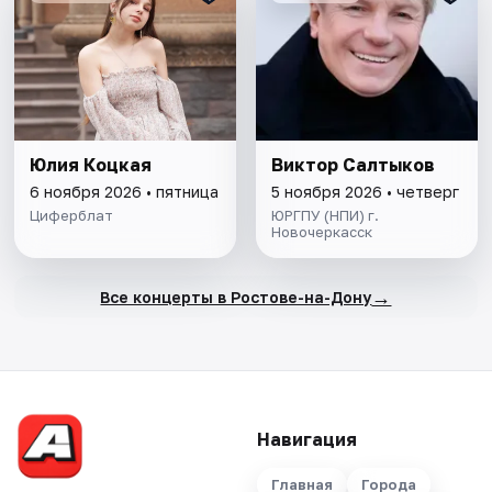
Юлия Коцкая
Виктор Салтыков
6 ноября 2026 • пятница
5 ноября 2026 • четверг
Циферблат
ЮРГПУ (НПИ) г.
Новочеркасск
→
Все концерты в Ростове-на-Дону
Навигация
Главная
Города