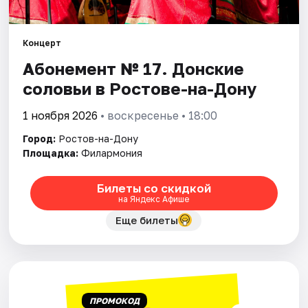
Города
Концерт
Абонемент № 17. Донские
Площадки
соловьи в Ростове-на-Дону
Артисты
1 ноября 2026
• воскресенье • 18:00
Рейтинги
Город:
Ростов-на-Дону
Площадка:
Филармония
Билеты со скидкой
на Яндекс Афише
Еще билеты
ПРОМОКОД