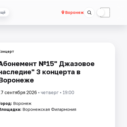
☀
☾
Воронеж
Ещё
Концерт
Абонемент №15" Джазовое
наследие" 3 концерта в
Воронеже
17 сентября 2026
• четверг • 19:00
Город:
Воронеж
Площадка:
Воронежская Филармония