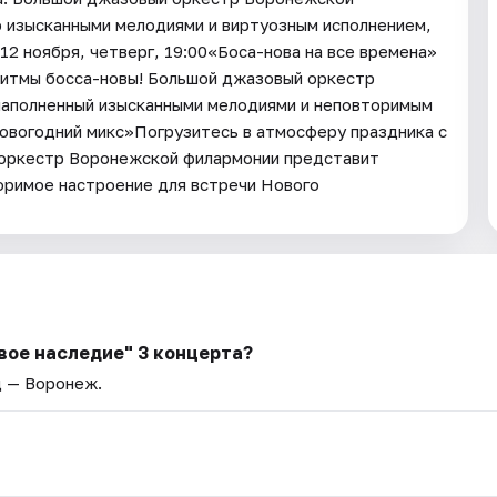
ю изысканными мелодиями и виртуозным исполнением,
2 ноября, четверг, 19:00«Боса-нова на все времена»
итмы босса-новы! Большой джазовый оркестр
 наполненный изысканными мелодиями и неповторимым
Новогодний микс»Погрузитесь в атмосферу праздника с
 оркестр Воронежской филармонии представит
римое настроение для встречи Нового
вое наследие" 3 концерта?
д — Воронеж.