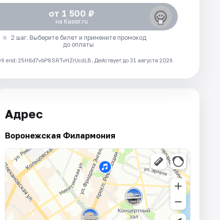
от 1 500 ₽
на Kassir.ru
2 шаг. Выберите билет и примените промокод
до оплаты
 erid: 25H8d7vbP8SRTvHZrUcdLB.
Действует до 31 августа 2026
Адрес
Воронежская Филармония