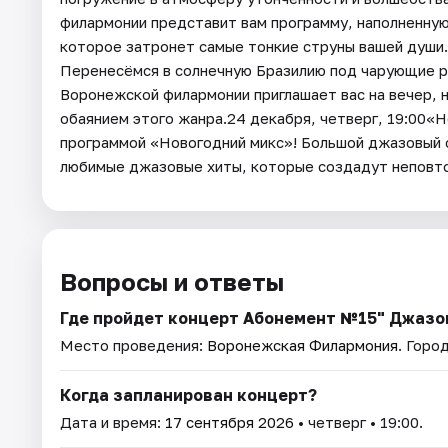
филармонии представит вам программу, наполненну
которое затронет самые тонкие струны вашей души.1
Перенесёмся в солнечную Бразилию под чарующие р
Воронежской филармонии приглашает вас на вечер,
обаянием этого жанра.24 декабря, четверг, 19:00«
программой «Новогодний микс»! Большой джазовый
любимые джазовые хиты, которые создадут неповто
Вопросы и ответы
Где пройдет концерт Абонемент №15" Джазо
Место проведения:
Воронежская Филармония
. Горо
Когда запланирован концерт?
Дата и время:
17 сентября 2026
• четверг • 19:00.