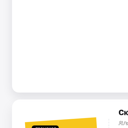
Города
Площадки
Артисты
Рейтинги
Ск
П