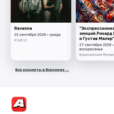
Ravanna
"Экспрессиони
эмоций.Рихард
23 сентября 2026 • среда
и Густав Малер
Клуб 12
27 сентября 2026 •
воскресенье
Воронежская Филар
→
Все концерты в Воронеже