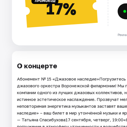
ПРОМОКОД
17%
Рекла
О концерте
Абонемент № 15 «Джазовое наследие»Погрузитесь в
джазового оркестра Воронежской филармонии! Мы п
компании одного из лучших джазовых коллективов, 
истинное эстетическое наслаждение. Прозвучат ме
неповторимая энергетика музыкантов заставят ваше
наследие» – ваш билет в мир утончённой музыки и 
— Татьяна Спасибухова17 сентября, четверг, 19:00
погружение в атмосферу утонченности и волшебств