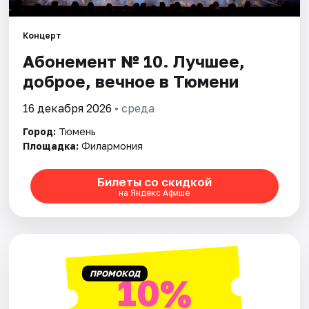
Города
Концерт
Абонемент № 10. Лучшее,
Площадки
доброе, вечное в Тюмени
Артисты
16 декабря 2026
• среда
Рейтинги
Город:
Тюмень
Площадка:
Филармония
Билеты со скидкой
на Яндекс Афише
ПРОМОКОД
10%