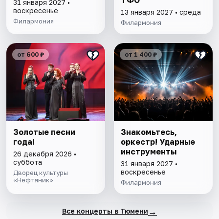
31 января 2027 •
воскресенье
13 января 2027 • среда
Филармония
Филармония
от 600 ₽
от 1 400 ₽
Золотые песни
Знакомьтесь,
года!
оркестр! Ударные
инструменты
26 декабря 2026 •
суббота
31 января 2027 •
воскресенье
Дворец культуры
«Нефтяник»
Филармония
→
Все концерты в Тюмени