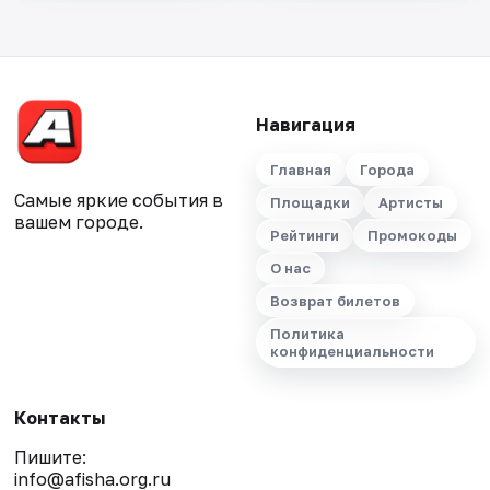
Навигация
Главная
Города
Самые яркие события в
Площадки
Артисты
вашем городе.
Рейтинги
Промокоды
О нас
Возврат билетов
Политика
конфиденциальности
Контакты
Пишите:
info@afisha.org.ru