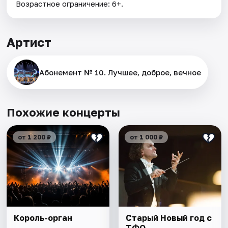
Возрастное ограничение: 6+.
Артист
Абонемент № 10. Лучшее, доброе, вечное
Похожие концерты
от 1 200 ₽
от 1 000 ₽
Король-орган
Старый Новый год с
ТФО