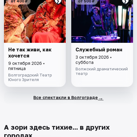
от 400 ₽
от 500 ₽
Не так живи, как
Служебный роман
хочется
3 октября 2026 •
суббота
9 октября 2026 •
пятница
Волжский драматический
театр
Волгоградский Театр
Юного Зрителя
→
Все спектакли в Волгограде
А зори здесь тихие... в других
городах