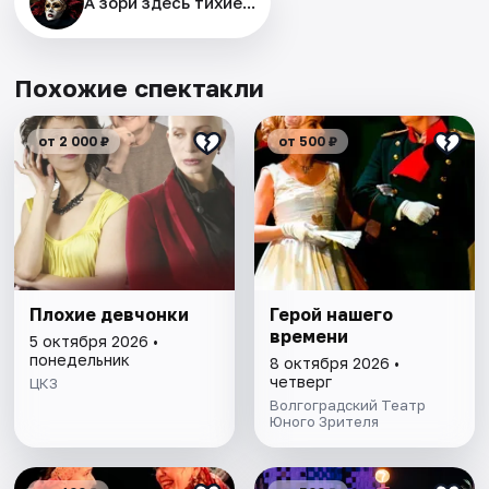
А зори здесь тихие...
Похожие спектакли
от 2 000 ₽
от 500 ₽
Плохие девчонки
Герой нашего
времени
5 октября 2026 •
понедельник
8 октября 2026 •
четверг
ЦКЗ
Волгоградский Театр
Юного Зрителя