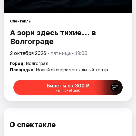
Города
Спектакль
Площадки
А зори здесь тихие... в
Волгограде
Артисты
2 октября 2026
• пятница • 19:00
Рейтинги
Город:
Волгоград
Площадка:
Новый экспериментальный театр
Билеты от 300 ₽
на Ticketland
О спектакле