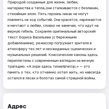
Природой созданные для жизни, любви,
материнства и тепла,они сталкиваются с безликим,
стихийным злом. Пять героинь никак не могут
повлиять на ход событий. Они красятся, наряжаются
и мечтают о любви, словно не замечая, что идут на
верную гибель. Сохраняя оригинальный авторский
текст Бориса Васильева (с бережными
добавлениями), режиссер погружает зрителя в
атмосферу тех лет и неожиданных сценических и
музыкальных решений. Классические каноны здесь
переплетены с современным взглядом на вечную
трагедию. «А зори здесь тихие&hellip;» — это
память о тех, кто отчаянно хотел жить, но навсегда
остался в лесах и болотах самой страшной войны.
Адрес