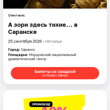
Площадки
Артисты
Спектакль
А зори здесь тихие... в
Рейтинги
Саранске
25 сентября 2026
• пятница
Город:
Саранск
Площадка:
Мордовский национальный
драматический театр
Билеты со скидкой
на Яндекс Афише
ПРОМОКОД