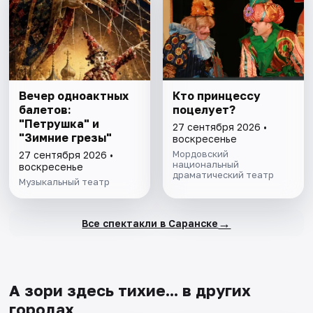
Вечер одноактных
Кто принцессу
балетов:
поцелует?
"Петрушка" и
27 сентября 2026 •
"Зимние грезы"
воскресенье
Мордовский
27 сентября 2026 •
национальный
воскресенье
драматический театр
Музыкальный театр
→
Все спектакли в Саранске
А зори здесь тихие... в других
городах