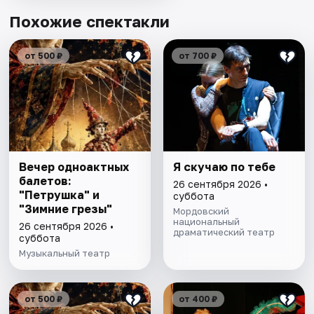
Похожие спектакли
от 500 ₽
от 700 ₽
Вечер одноактных
Я скучаю по тебе
балетов:
26 сентября 2026 •
"Петрушка" и
суббота
"Зимние грезы"
Мордовский
национальный
26 сентября 2026 •
драматический театр
суббота
Музыкальный театр
от 500 ₽
от 400 ₽