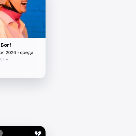
Бог!
ря 2026 • среда
ОСТ»