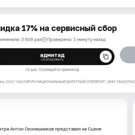
идка 17% на сервисный сбор
рименили: 2 609 раз
Проверено: 1 минуту назад
адмитад
Скопировать
1 шаг. Скопируйте промокод
ма. ООО "КАССИР.РУ-НАЦИОНАЛЬНЫЙ БИЛЕТНЫЙ ОПЕРАТОР", ИНН: 7841075409
тра Антон Оконешников представил на Сцене