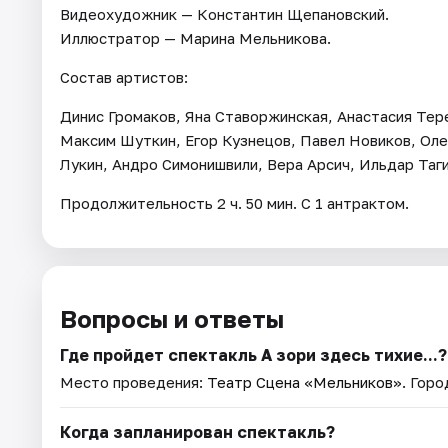
Видеохудожник — Константин Щепановский.
Иллюстратор — Марина Мельникова.
Состав артистов:
Динис Громаков, Яна Ставоржинская, Анастасия Тер
Максим Шуткин, Егор Кузнецов, Павел Новиков, Ол
Лукин, Андро Симонишвили, Вера Арсич, Ильдар Таг
Продолжительность 2 ч. 50 мин. С 1 антрактом.
Вопросы и ответы
Где пройдет спектакль А зори здесь тихие...?
Место проведения:
Театр Сцена «Мельников»
. Гор
Когда запланирован спектакль?