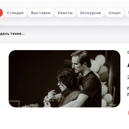
Стендап
Выставки
Квесты
Экскурсии
Спорт
десь тихие...