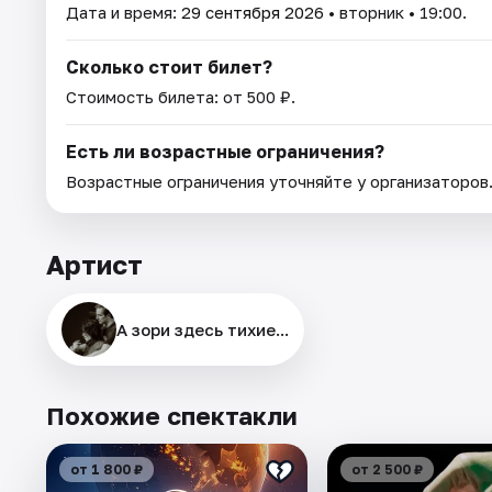
Дата и время:
29 сентября 2026
• вторник • 19:00.
Сколько стоит билет?
Стоимость билета: от 500 ₽.
Есть ли возрастные ограничения?
Возрастные ограничения уточняйте у организаторов
Артист
А зори здесь тихие...
Похожие спектакли
от 1 800 ₽
от 2 500 ₽