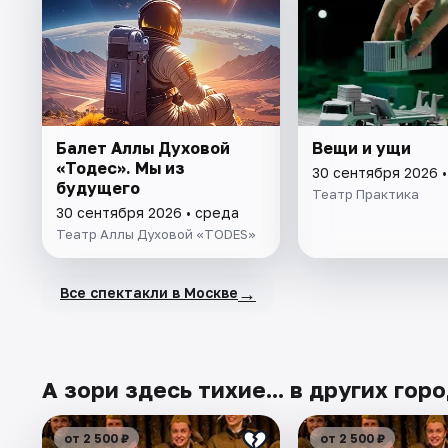
Балет Аллы Духовой
Вещи и ущи
«Тодес». Мы из
30 сентября 2026 
будущего
Театр Практика
30 сентября 2026 • среда
Театр Аллы Духовой «TODES»
→
Все спектакли в Москве
А зори здесь тихие... в других гор
от 2 500 ₽
от 2 500 ₽