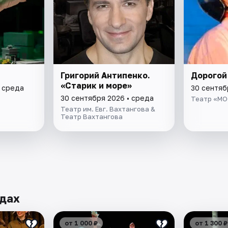
Григорий Антипенко.
Дорогой 
«Старик и море»
• среда
30 сентяб
30 сентября 2026 • среда
Театр «М
Театр им. Евг. Вахтангова &
Театр Вахтангова
одах
от 1 000 ₽
от 1 300 ₽