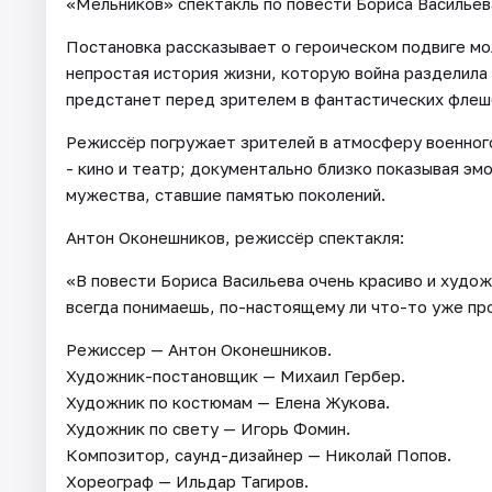
«Мельников» спектакль по повести Бориса Васильева
Постановка рассказывает о героическом подвиге мо
непростая история жизни, которую война разделила 
предстанет перед зрителем в фантастических флеш
Режиссёр погружает зрителей в атмосферу военного
- кино и театр; документально близко показывая эм
мужества, ставшие памятью поколений.
Антон Оконешников, режиссёр спектакля:
«В повести Бориса Васильева очень красиво и худож
всегда понимаешь, по-настоящему ли что-то уже пр
Режиссер — Антон Оконешников.
Художник-постановщик — Михаил Гербер.
Художник по костюмам — Елена Жукова.
Художник по свету — Игорь Фомин.
Композитор, саунд-дизайнер — Николай Попов.
Хореограф — Ильдар Тагиров.