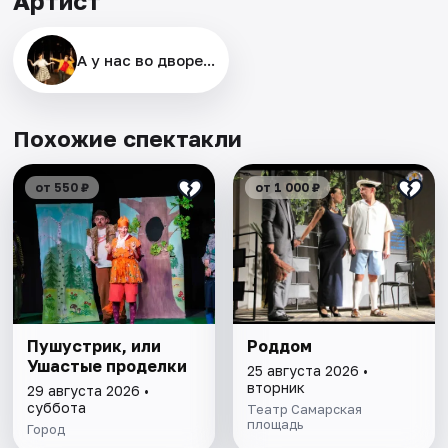
Артист
А у нас во дворе...
Похожие спектакли
от 550 ₽
от 1 000 ₽
Пушустрик, или
Роддом
Ушастые проделки
25 августа 2026 •
вторник
29 августа 2026 •
суббота
Театр Самарская
площадь
Город