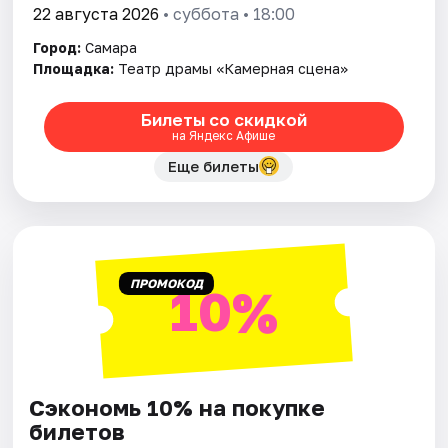
22 августа 2026
• суббота • 18:00
Город:
Самара
Площадка:
Театр драмы «Камерная сцена»
Билеты со скидкой
на Яндекс Афише
Еще билеты
ПРОМОКОД
10%
Сэкономь 10% на покупке
билетов