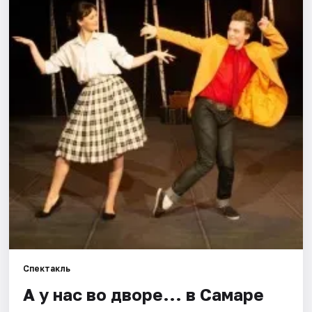
Города
Площадки
Артисты
Рейтинги
Спектакль
А у нас во дворе... в Самаре