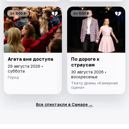
от 600 ₽
от 500 ₽
Агата вне доступа
По дороге к
страусам
29 августа 2026 •
суббота
30 августа 2026 •
воскресенье
Город
Театр драмы «Камерная
сцена»
→
Все спектакли в Самаре