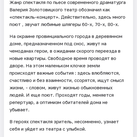
Жанр спектакля по пьесе современного драматурга
Валерия Золотовицкого театр обозначил как
«спектакль-концерт». Действительно, здесь много
поют , звучат любимые шлягеры 60-х, 70-х, 80-х.
На окраине провинциального города в деревянном
доме, предназначенном под снос, живут на
чемоданах герои, в ожидании скорого переезда в
новые квартиры. Свободное время проводят во
дворе. На этом маленьком клочке земли
происходят важные события : здесь влюбляются,
счастливо и без взаимности, ссорятся, ищут смысл
жизни, - словом, живут жизнью обыкновенных
людей. И еще поют. Проходят годы, меняется
репертуар, а оптимизм обитателей дома не
убывает.
В героях спектакля зритель, несомненно, узнает
себя и уйдет из театра с улыбкой.