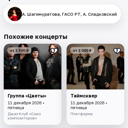
А. Шагимуратова, ГАСО РТ, А. Сладковский
Похожие концерты
от 1 500 ₽
от 2 000 ₽
Группа «Цветы»
Таймсквер
11 декабря 2026 •
11 декабря 2026 •
пятница
пятница
Джаз Клуб «Союз
Платформа
композиторов»