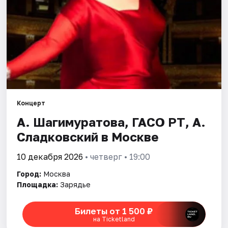
Города
Площадки
Артисты
Рейтинги
Концерт
А. Шагимуратова, ГАСО РТ, А.
Сладковский в Москве
10 декабря 2026
• четверг • 19:00
Город:
Москва
Площадка:
Зарядье
Билеты от 1 500 ₽
на Ticketland