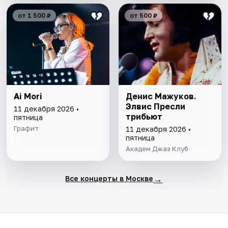
от 1 500 ₽
от 500 ₽
Ai Mori
Денис Мажуков.
Элвис Пресли
11 декабря 2026 •
трибьют
пятница
Графит
11 декабря 2026 •
пятница
Академ Джаз Клуб
→
Все концерты в Москве