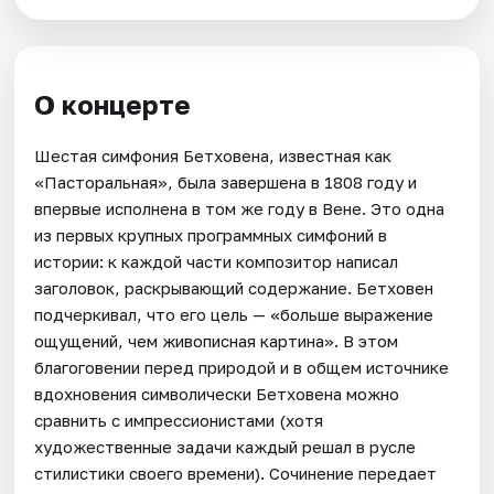
О концерте
Шестая симфония Бетховена, известная как
«Пасторальная», была завершена в 1808 году и
впервые исполнена в том же году в Вене. Это одна
из первых крупных программных симфоний в
истории: к каждой части композитор написал
заголовок, раскрывающий содержание. Бетховен
подчеркивал, что его цель — «больше выражение
ощущений, чем живописная картина». В этом
благоговении перед природой и в общем источнике
вдохновения символически Бетховена можно
сравнить с импрессионистами (хотя
художественные задачи каждый решал в русле
стилистики своего времени). Сочинение передает