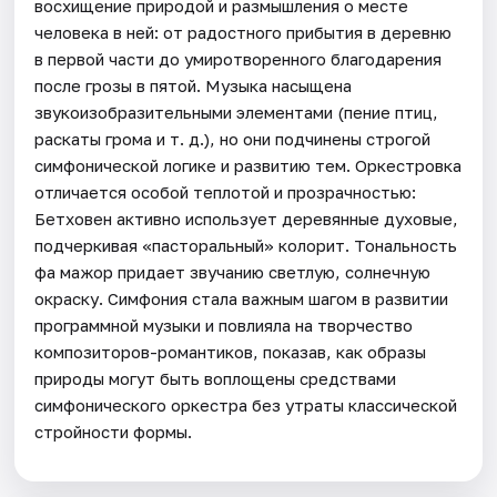
восхищение природой и размышления о месте
человека в ней: от радостного прибытия в деревню
в первой части до умиротворенного благодарения
после грозы в пятой. Музыка насыщена
звукоизобразительными элементами (пение птиц,
раскаты грома и т. д.), но они подчинены строгой
симфонической логике и развитию тем. Оркестровка
отличается особой теплотой и прозрачностью:
Бетховен активно использует деревянные духовые,
подчеркивая «пасторальный» колорит. Тональность
фа мажор придает звучанию светлую, солнечную
окраску. Симфония стала важным шагом в развитии
программной музыки и повлияла на творчество
композиторов-романтиков, показав, как образы
природы могут быть воплощены средствами
симфонического оркестра без утраты классической
стройности формы.