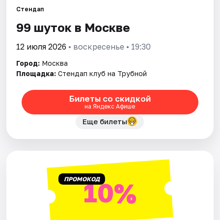
Стендап
99 шуток в Москве
Города
12 июля 2026
• воскресенье • 19:30
Площадки
Город:
Москва
Артисты
Площадка:
Стендап клуб на Трубной
Рейтинги
Билеты со скидкой
на Яндекс Афише
Еще билеты
ПРОМОКОД
10%