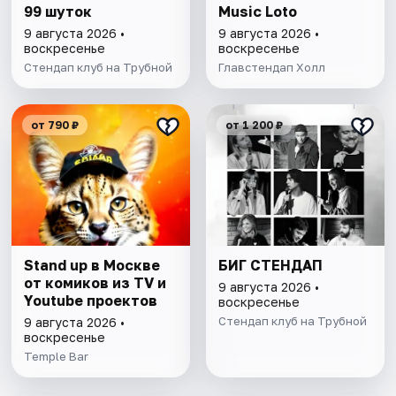
99 шуток
Music Loto
9 августа 2026 •
9 августа 2026 •
воскресенье
воскресенье
Стендап клуб на Трубной
Главстендап Холл
от 790 ₽
от 1 200 ₽
Stand up в Москве
БИГ СТЕНДАП
от комиков из TV и
9 августа 2026 •
Youtube проектов
воскресенье
Стендап клуб на Трубной
9 августа 2026 •
воскресенье
Temple Bar