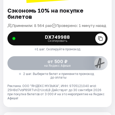
Сэкономь 10% на покупке
билетов
Применили: 8 564 раз
Проверено: 1 минуту назад
DX749988
Скопировать
1 шаг. Скопируйте промокод
от 500 ₽
на Яндекс Афише
2 шаг. Выберите билет и примените промокод
до оплаты
Реклама. ООО "ЯНДЕКС МУЗЫКА", ИНН: 9705121040 erid:
25H8d7vbP8SRTvHZrUcdLB
Действует до 30 сентября 2026
при покупке билетов от 3 000 ₽ на это мероприятие на Яндекс
Афише!