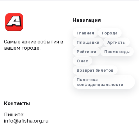
Навигация
Главная
Города
Самые яркие события в
Площадки
Артисты
вашем городе.
Рейтинги
Промокоды
О нас
Возврат билетов
Политика
конфиденциальности
Контакты
Пишите:
info@afisha.org.ru