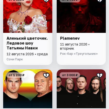
Аленький цветочек.
Plamenev
Ледовое шоу
11 августа 2026 •
Татьяны Навки
вторник
Рок-бар «Треугольник»
12 августа 2026 • среда
Сочи Парк
от 1 200 ₽
от 3 000 ₽