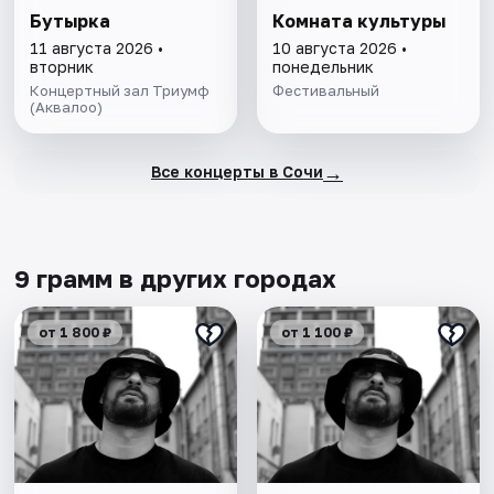
Бутырка
Комната культуры
11 августа 2026 •
10 августа 2026 •
вторник
понедельник
Концертный зал Триумф
Фестивальный
(Аквалоо)
→
Все концерты в Сочи
9 грамм в других городах
от 1 800 ₽
от 1 100 ₽