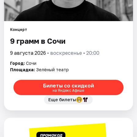
Города
Площадки
Концерт
9 грамм в Сочи
Артисты
9 августа 2026
• воскресенье • 20:00
Рейтинги
Город:
Сочи
Площадка:
Зелёный театр
Билеты со скидкой
на Яндекс Афише
Еще билеты
ПРОМОКОД