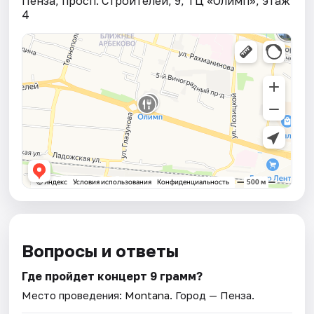
Пенза, просп. Строителей, 9, ТЦ «Олимп», этаж
4
Вопросы и ответы
Где пройдет концерт 9 грамм?
Место проведения:
Montana
. Город — Пенза.