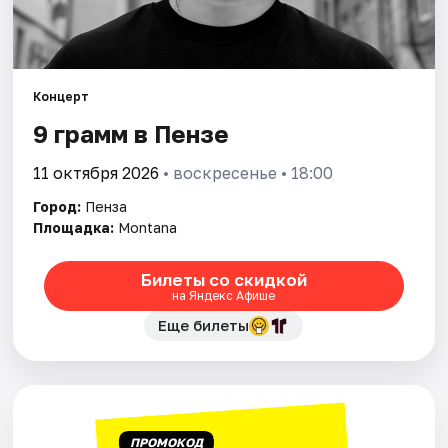
Города
Площадки
Артисты
Концерт
9 грамм в Пензе
Рейтинги
11 октября 2026
• воскресенье • 18:00
Город:
Пенза
Площадка:
Montana
Билеты со скидкой
на Яндекс Афише
Еще билеты
ПРОМОКОД