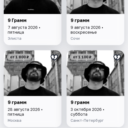
9 Грамм
9 грамм
7 августа 2026 •
9 августа 2026 •
пятница
воскресенье
Элиста
Сочи
от 1 800 ₽
от 1 100 ₽
9 грамм
9 грамм
28 августа 2026 •
3 октября 2026 •
пятница
суббота
Москва
Санкт-Петербург