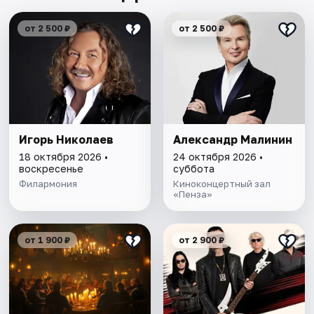
от 2 500 ₽
от 2 500 ₽
Игорь Николаев
Александр Малинин
18 октября 2026 •
24 октября 2026 •
воскресенье
суббота
Филармония
Киноконцертный зал
«Пенза»
от 1 900 ₽
от 2 900 ₽