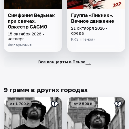
Симфония Ведьмак
Группа «Пикник».
при свечах.
Вечное движение
Оркестр CAGMO
21 октября 2026 •
среда
15 октября 2026 •
четверг
ККЗ «Пенза»
Филармония
→
Все концерты в Пензе
9 грамм в других городах
от 1 700 ₽
от 2 500 ₽