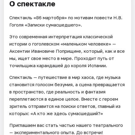
О спектакле
Спектакль «86 мартобря» по мотивам повести Н.В.
Гоголя «Записки сумасшедшего».
Это современная интерпретация классической
истории о гоголевском «маленьком человеке» —
Аксентии Ивановиче Поприщине, который, как и все
мы, ищет свое место в мире. Проходит путь от
точильщика карандашей до короля Испании.
Спектакль — путешествие в мир хаоса, где музыка
становится голосом безумия, а сцена превращается
в пространство, где реальность и фантазия
переплетаются в единое целое. Вместе с героем
зритель отправится на поиски ответов, главный из
которых: «А кто же здесь сумасшедший?»
Приглашаем вас стать частью нашего театрального
— экспериментального опыта. До встречи!