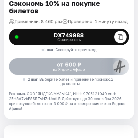
Сэкономь 10% на покупке
билетов
Применили: 8 460 раз
Проверено: 1 минуту назад
DX749988
Скопировать
1 шаг. Скопируйте промокод
от 600 ₽
на Яндекс Афише
2 шаг. Выберите билет и примените промокод
до оплаты
Реклама. ООО "ЯНДЕКС МУЗЫКА", ИНН: 9705121040 erid:
25H8d7vbP8SRTvHZrUcdLB
Действует до 30 сентября 2026
при покупке билетов от 3 000 ₽ на это мероприятие на Яндекс
Афише!