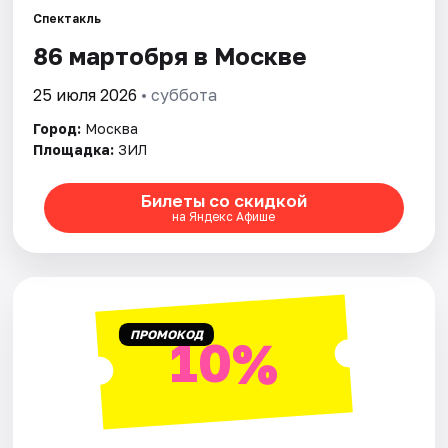
Спектакль
86 мартобря в Москве
Города
25 июля 2026
• суббота
Площадки
Город:
Москва
Артисты
Площадка:
ЗИЛ
Рейтинги
Билеты со скидкой
на Яндекс Афише
ПРОМОКОД
10%