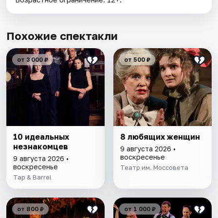
Похожие спектакли
от 3 000 ₽
от 500 ₽
10 идеальных
8 любящих женщин
незнакомцев
9 августа 2026 •
воскресенье
9 августа 2026 •
воскресенье
Театр им. Моссовета
Tap & Barrel
от 800 ₽
от 1 000 ₽