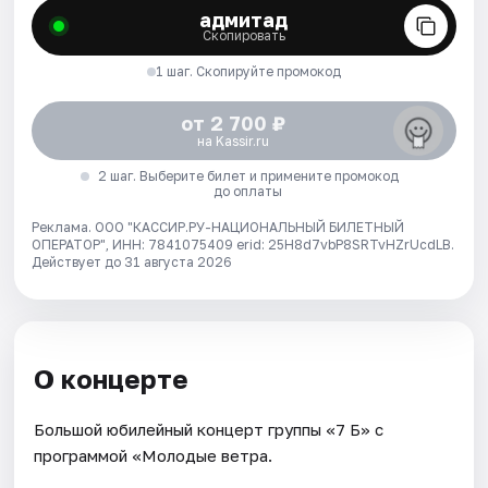
адмитад
Скопировать
1 шаг. Скопируйте промокод
от 2 700 ₽
на Kassir.ru
2 шаг. Выберите билет и примените промокод
до оплаты
Реклама. ООО "КАССИР.РУ-НАЦИОНАЛЬНЫЙ БИЛЕТНЫЙ
ОПЕРАТОР", ИНН: 7841075409 erid: 25H8d7vbP8SRTvHZrUcdLB.
Действует до 31 августа 2026
О концерте
Большой юбилейный концерт группы «7 Б» с
программой «Молодые ветра.