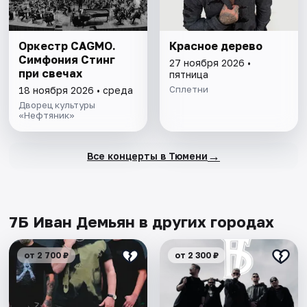
Оркестр CAGMO.
Красное дерево
Симфония Стинг
27 ноября 2026 •
при свечах
пятница
Сплетни
18 ноября 2026 • среда
Дворец культуры
«Нефтяник»
→
Все концерты в Тюмени
7Б Иван Демьян в других городах
от 2 700 ₽
от 2 300 ₽