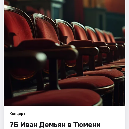
Города
Площадки
Артисты
Рейтинги
Концерт
7Б Иван Демьян в Тюмени