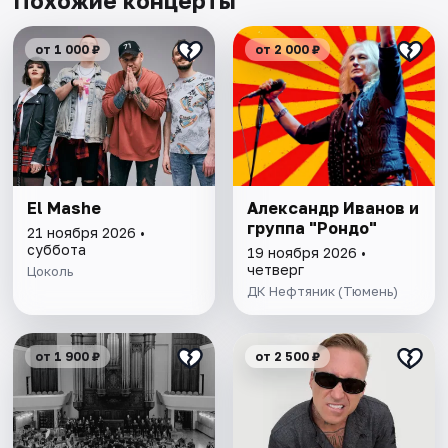
Похожие концерты
от 1 000 ₽
от 2 000 ₽
El Mashe
Александр Иванов и
группа "Рондо"
21 ноября 2026 •
суббота
19 ноября 2026 •
четверг
Цоколь
ДК Нефтяник (Тюмень)
от 1 900 ₽
от 2 500 ₽