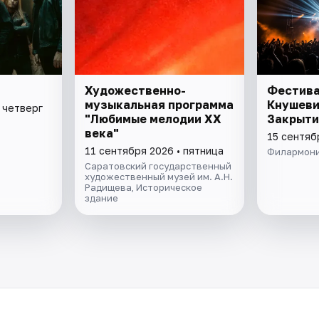
Художественно-
Фестива
музыкальная программа
Кнушеви
 четверг
"Любимые мелодии XX
Закрыти
века"
15 сентяб
11 сентября 2026 • пятница
Филармони
Саратовский государственный
художественный музей им. А.Н.
Радищева, Историческое
здание