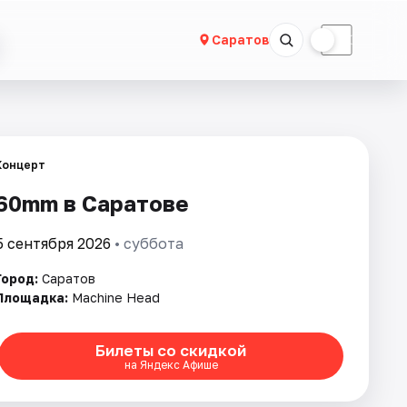
☀
☾
Саратов
Концерт
60mm в Саратове
5 сентября 2026
• суббота
Город:
Саратов
Площадка:
Machine Head
Билеты со скидкой
на Яндекс Афише