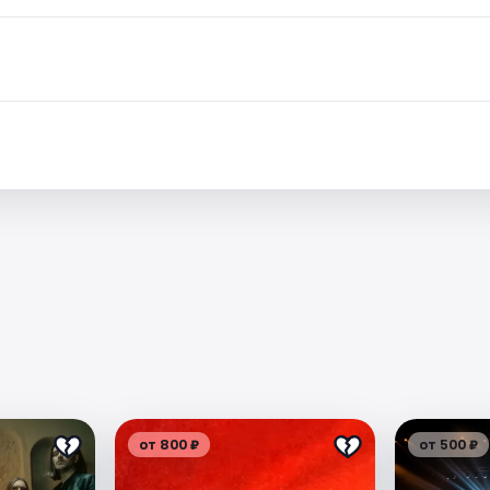
от 800 ₽
от 500 ₽