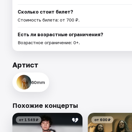
Сколько стоит билет?
Стоимость билета: от 700 ₽.
Есть ли возрастные ограничения?
Возрастное ограничение: 0+.
Артист
60mm
Похожие концерты
от 1 549 ₽
от 600 ₽