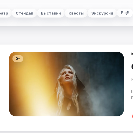
еатр
Стендап
Выставки
Квесты
Экскурсии
Ещё
0+