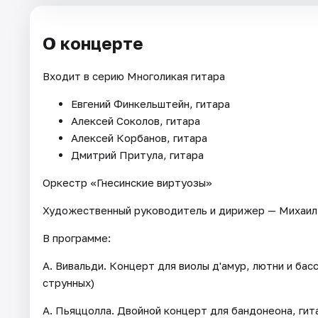
О концерте
Входит в серию Многоликая гитара
Евгений Финкельштейн, гитара
Алексей Соколов, гитара
Алексей Корбанов, гитара
Дмитрий Притула, гитара
Оркестр «Гнесинские виртуозы»
Художественный руководитель и дирижер — Михаил
В программе:
А. Вивальди. Концерт для виолы д'амур, лютни и бас
струнных)
А. Пьяццолла. Двойной концерт для бандонеона, гит