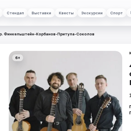
Стендап
Выставки
Квесты
Экскурсии
Спорт
стр. Финкельштейн-Корбанов-Притула-Соколов
6+