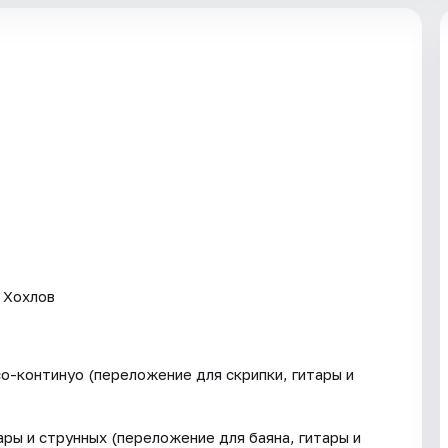
 Хохлов
со-континуо (переложение для скрипки, гитары и
ары и струнных (переложение для баяна, гитары и