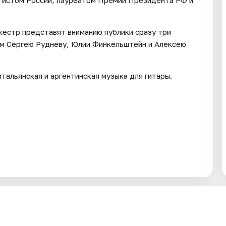
кестр представят вниманию публики сразу три
м Сергею Рудневу, Юлии Финкельштейн и Алексею
тальянская и аргентинская музыка для гитары.