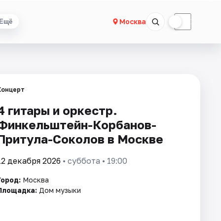
☀
☾
Москва
Ещё
Концерт
4 гитары и оркестр.
Финкельштейн-Корбанов-
Притула-Соколов в Москве
12 декабря 2026
• суббота • 19:00
Город:
Москва
Площадка:
Дом музыки