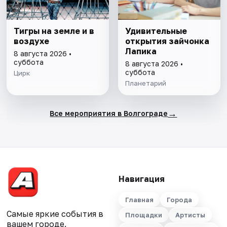
Тигры на земле и в
Удивительные
воздухе
открытия зайчонка
Лапика
8 августа 2026 •
суббота
8 августа 2026 •
суббота
Цирк
Планетарий
→
Все мероприятия в Волгограде
Навигация
Главная
Города
Самые яркие события в
Площадки
Артисты
вашем городе.