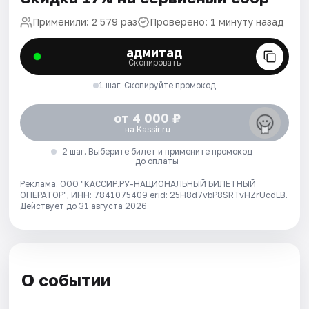
Применили: 2 579 раз
Проверено: 1 минуту назад
адмитад
Скопировать
1 шаг. Скопируйте промокод
от 4 000 ₽
на Kassir.ru
2 шаг. Выберите билет и примените промокод
до оплаты
Реклама. ООО "КАССИР.РУ-НАЦИОНАЛЬНЫЙ БИЛЕТНЫЙ
ОПЕРАТОР", ИНН: 7841075409 erid: 25H8d7vbP8SRTvHZrUcdLB.
Действует до 31 августа 2026
О событии