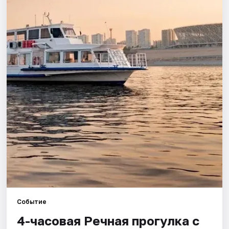
Города
Площадки
Артисты
Рейтинги
Событие
4-часовая Речная прогулка с