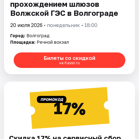
прохождением шлюзов
Волжской ГЭС в Волгограде
20 июля 2026
• понедельник • 18:00
Город:
Волгоград
Площадка:
Речной вокзал
Билеты со скидкой
на Kassir.ru
ПРОМОКОД
17%
Скидка 17% на сервисный сбор