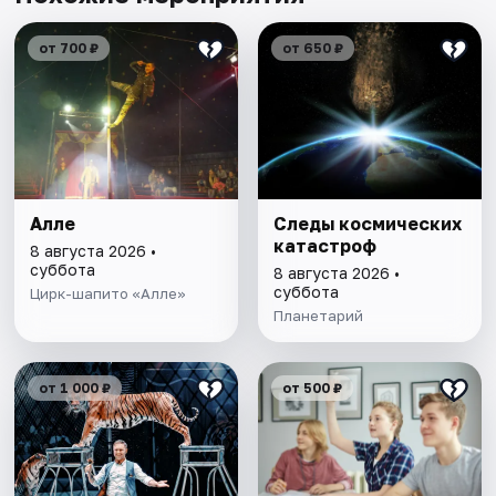
от 700 ₽
от 650 ₽
Алле
Следы космических
катастроф
8 августа 2026 •
суббота
8 августа 2026 •
суббота
Цирк-шапито «Алле»
Планетарий
от 1 000 ₽
от 500 ₽