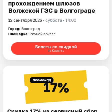
прохождением шлюзов
Волжской ГЭС в Волгограде
12 сентября 2026
• суббота • 14:00
Город:
Волгоград
Площадка:
Речной вокзал
Билеты со скидкой
на Kassir.ru
ПРОМОКОД
17%
Скидка 17% на сервисный сбор