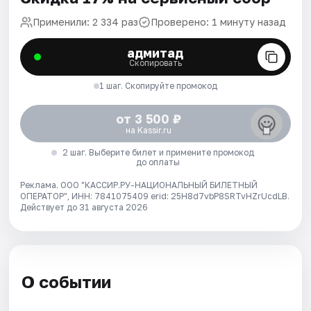
Применили: 2 334 раз
Проверено: 1 минуту назад
адмитад
Скопировать
1 шаг. Скопируйте промокод
от 3 500 ₽
на Kassir.ru
2 шаг. Выберите билет и примените промокод
до оплаты
Реклама. ООО "КАССИР.РУ-НАЦИОНАЛЬНЫЙ БИЛЕТНЫЙ
ОПЕРАТОР", ИНН: 7841075409 erid: 25H8d7vbP8SRTvHZrUcdLB.
Действует до 31 августа 2026
О событии