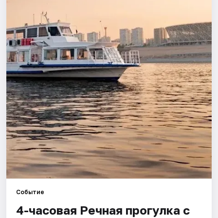
Города
Площадки
Артисты
Рейтинги
Событие
4-часовая Речная прогулка с