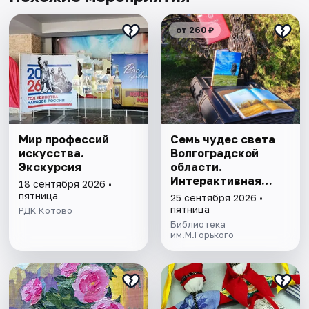
от 260 ₽
Мир профессий
Семь чудес света
искусства.
Волгоградской
Экскурсия
области.
Интерактивная
18 сентября 2026 •
программа
пятница
25 сентября 2026 •
пятница
РДК Котово
Библиотека
им.М.Горького