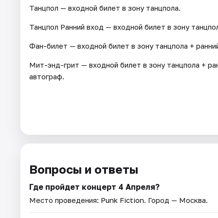
Танцпол — входной билет в зону танцпола.
Танцпол Ранний вход — входной билет в зону танцпол
Фан-билет — входной билет в зону танцпола + ранний
Мит-энд-грит — входной билет в зону танцпола + ра
автограф.
Вопросы и ответы
Где пройдет концерт 4 Апреля?
Место проведения:
Punk Fiction
. Город — Москва.