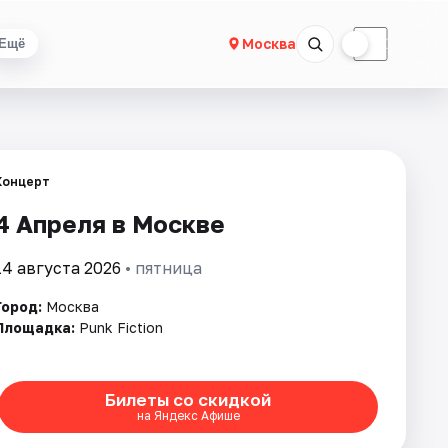
☀
☾
Москва
Ещё
Концерт
4 Апреля в Москве
14 августа 2026
• пятница
Город:
Москва
Площадка:
Punk Fiction
Билеты со скидкой
на Яндекс Афише