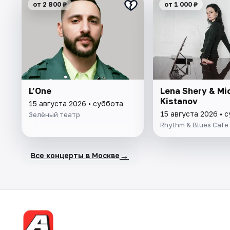
от 2 800 ₽
от 1 000 ₽
L’One
Lena Shery & Mi
Kistanov
15 августа 2026 • суббота
15 августа 2026 • 
Зелёный театр
Rhythm & Blues Cafe
→
Все концерты в Москве