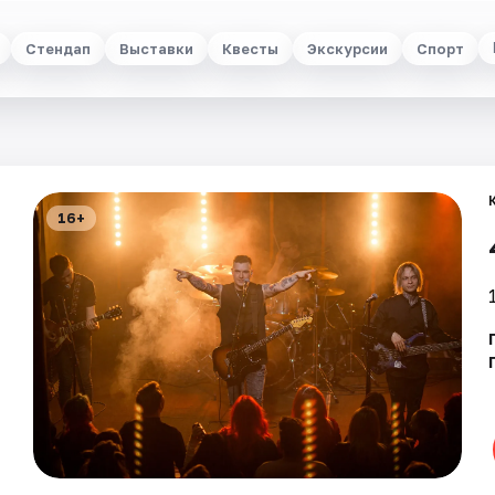
Стендап
Выставки
Квесты
Экскурсии
Спорт
16+