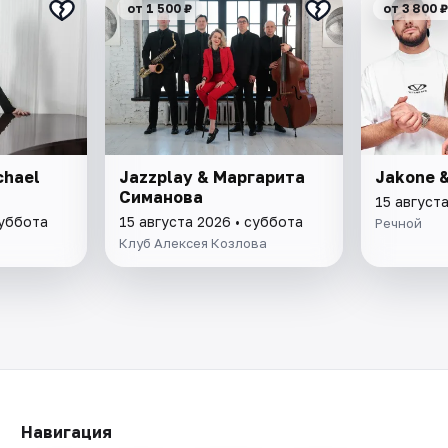
от 1 500 ₽
от 3 800 ₽
chael
Jazzplay & Маргарита
Jakone &
Симанова
15 август
суббота
15 августа 2026 • суббота
Речной
Клуб Алексея Козлова
Навигация