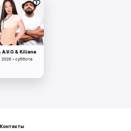
 A.V.G & Kiliana
а 2026 • суббота
Контакты