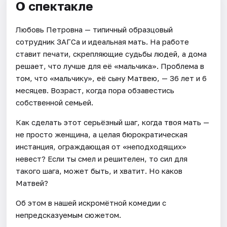
О спектакле
Любовь Петровна — типичный образцовый
сотрудник ЗАГСа и идеальная мать. На работе
ставит печати, скрепляющие судьбы людей, а дома
решает, что лучше для её «мальчика». Проблема в
том, что «мальчику», её сыну Матвею, — 36 лет и 6
месяцев. Возраст, когда пора обзавестись
собственной семьей.
Как сделать этот серьёзный шаг, когда твоя мать —
не просто женщина, а целая бюрократическая
инстанция, ограждающая от «неподходящих»
невест? Если ты смел и решителен, то сил для
такого шага, может быть, и хватит. Но каков
Матвей?
Об этом в нашей искромётной комедии с
непредсказуемым сюжетом.