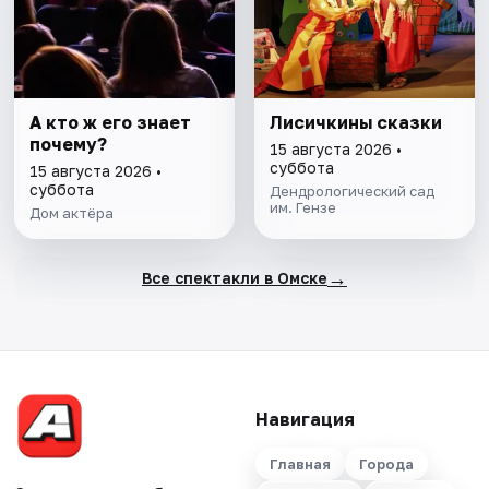
А кто ж его знает
Лисичкины сказки
почему?
15 августа 2026 •
суббота
15 августа 2026 •
суббота
Дендрологический сад
им. Гензе
Дом актёра
→
Все спектакли в Омске
Навигация
Главная
Города