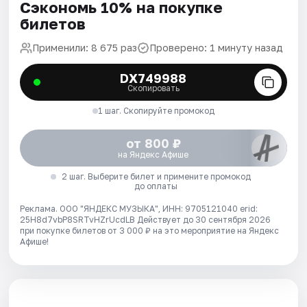
Сэкономь 10% на покупке
билетов
Применили: 8 675 раз
Проверено: 1 минуту назад
DX749988
Скопировать
1 шаг. Скопируйте промокод
от 800 ₽
на Яндекс Афише
2 шаг. Выберите билет и примените промокод
до оплаты
Реклама. ООО "ЯНДЕКС МУЗЫКА", ИНН: 9705121040 erid:
25H8d7vbP8SRTvHZrUcdLB
Действует до 30 сентября 2026
при покупке билетов от 3 000 ₽ на это мероприятие на Яндекс
Афише!