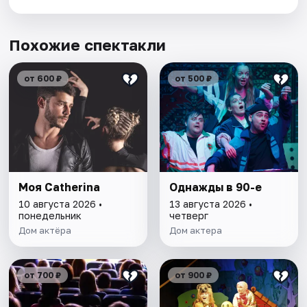
Похожие спектакли
от 600 ₽
от 500 ₽
Моя Catherina
Однажды в 90-е
10 августа 2026 •
13 августа 2026 •
понедельник
четверг
Дом актёра
Дом актера
от 700 ₽
от 900 ₽