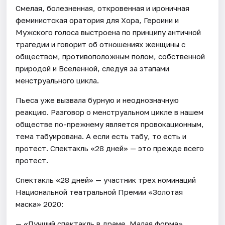
Смелая, болезненная, откровенная и ироничная
феминистская оратория для Хора, Героини и
Мужского голоса выстроена по принципу античной
трагедии и говорит об отношениях женщины с
обществом, противоположным полом, собственной
природой и Вселенной, следуя за этапами
менструального цикла.
Пьеса уже вызвала бурную и неоднозначную
реакцию. Разговор о менструальном цикле в нашем
обществе по-прежнему является провокационным,
тема табуирована. А если есть табу, то есть и
протест. Спектакль «28 дней» — это прежде всего
протест.
Спектакль «28 дней» — участник трех номинаций
Национальной театральной Премии «Золотая
маска» 2020:
— «Лучший спектакль в драме. Малая форма».