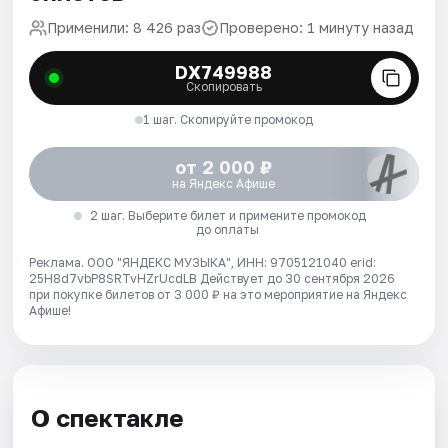
Применили: 8 426 раз
Проверено: 1 минуту назад
DX749988
Скопировать
1 шаг. Скопируйте промокод
от 2 000 ₽
на Яндекс Афише
2 шаг. Выберите билет и примените промокод
до оплаты
Реклама. ООО "ЯНДЕКС МУЗЫКА", ИНН: 9705121040 erid:
25H8d7vbP8SRTvHZrUcdLB
Действует до 30 сентября 2026
при покупке билетов от 3 000 ₽ на это мероприятие на Яндекс
Афише!
О спектакле