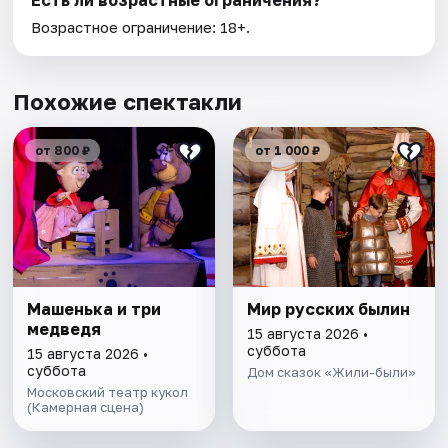
Есть ли возрастные ограничения?
Возрастное ограничение: 18+.
Похожие спектакли
от 800 ₽
от 1 000 ₽
Машенька и три
Мир русских былин
медведя
15 августа 2026 •
суббота
15 августа 2026 •
суббота
Дом сказок «Жили-были»
Московский театр кукол
(Камерная сцена)