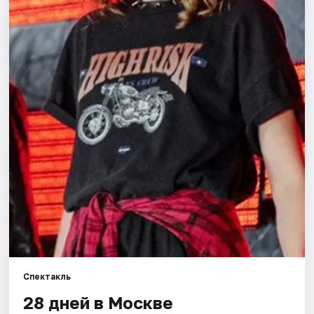
Города
Площадки
Артисты
Рейтинги
Спектакль
28 дней в Москве