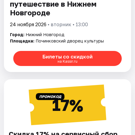
путешествие в Нижнем
Новгороде
24 ноября 2026
• вторник • 13:00
Город:
Нижний Новгород
Площадка:
Починковский дворец культуры
Билеты со скидкой
на Kassir.ru
ПРОМОКОД
17%
Скидка 17% на сервисный сбор