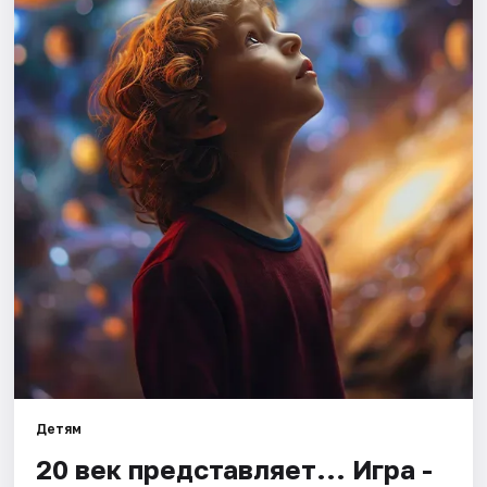
Города
Площадки
Артисты
Рейтинги
Детям
20 век представляет... Игра -