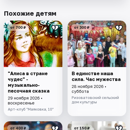
Похожие детям
от 700 ₽
от 300 ₽
"Алиса в стране
В единстве наша
чудес" -
сила. Час мужества
музыкально-
28 ноября 2026 •
песочная сказка
суббота
Ризоватовский сельский
29 ноября 2026 •
дом культуры
воскресенье
Арт-клуб "Маяковка, 10"
от 400 ₽
от 150 ₽