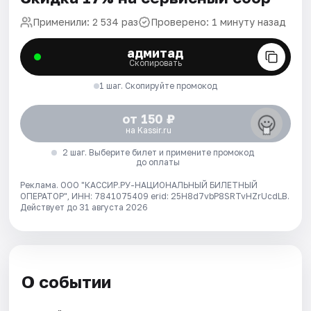
Применили: 2 534 раз
Проверено: 1 минуту назад
адмитад
Скопировать
1 шаг. Скопируйте промокод
от 150 ₽
на Kassir.ru
2 шаг. Выберите билет и примените промокод
до оплаты
Реклама. ООО "КАССИР.РУ-НАЦИОНАЛЬНЫЙ БИЛЕТНЫЙ
ОПЕРАТОР", ИНН: 7841075409 erid: 25H8d7vbP8SRTvHZrUcdLB.
Действует до 31 августа 2026
О событии