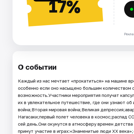
17%
Рекла
О событии
Каждый из нас мечтает «прокатиться» на машине вр
особенно если оно насыщено большим количеством с
возможность.Участники мероприятия получат капсулу
их в увлекательное путешествие, где они узнают о
война;Вторая мировая война;Великая депрессия;ава
Нагасаки;первый полет человека в космос;распад С
сей день.Они окунутся в атмосферу времен детства
примут участие в играх:«Знаменитые люди XX века