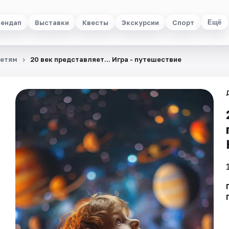
ендап
Выставки
Квесты
Экскурсии
Спорт
Ещё
етям
20 век представляет... Игра - путешествие