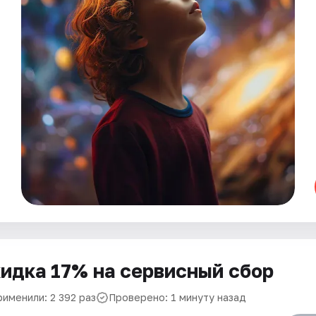
идка 17% на сервисный сбор
рименили: 2 392 раз
Проверено: 1 минуту назад