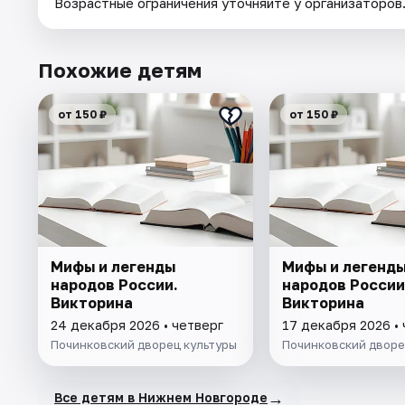
Возрастные ограничения уточняйте у организаторов
Похожие детям
от 150 ₽
от 150 ₽
Мифы и легенды
Мифы и легенд
народов России.
народов России
Викторина
Викторина
24 декабря 2026 • четверг
17 декабря 2026 •
Починковский дворец культуры
Починковский дворе
→
Все детям в Нижнем Новгороде