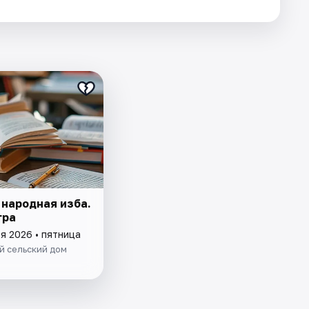
 народная изба.
гра
я 2026 • пятница
й сельский дом