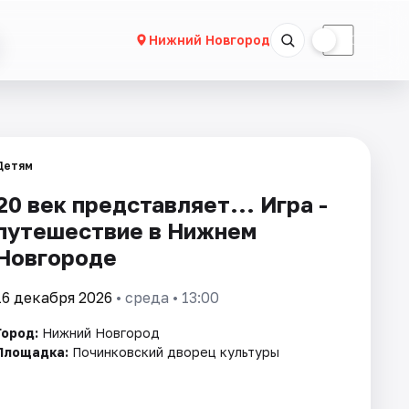
☀
☾
Нижний Новгород
Детям
20 век представляет... Игра -
путешествие в Нижнем
Новгороде
16 декабря 2026
• среда • 13:00
Город:
Нижний Новгород
Площадка:
Починковский дворец культуры