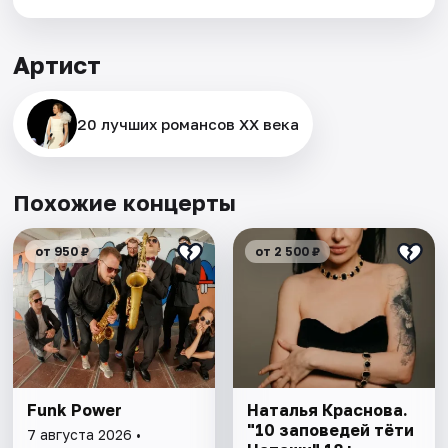
Артист
20 лучших романсов XX века
Похожие концерты
от 950 ₽
от 2 500 ₽
Funk Power
Наталья Краснова.
"10 заповедей тёти
7 августа 2026 •