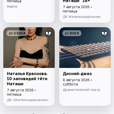
Наташи" 18+
пятница
Майлз
7 августа 2026 •
пятница
ДК Железнодорожник
от 2 500 ₽
от 800 ₽
Наталья Краснова.
Дисней-джаз
10 заповедей тёти
8 августа 2026 •
Наташи
суббота
Драматический театр
7 августа 2026 •
пятница
ДК «Железнодорожник»