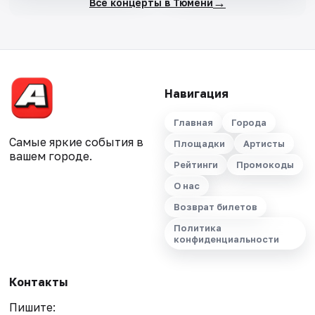
→
Все концерты в Тюмени
Навигация
Главная
Города
Самые яркие события в
Площадки
Артисты
вашем городе.
Рейтинги
Промокоды
О нас
Возврат билетов
Политика
конфиденциальности
Контакты
Пишите: