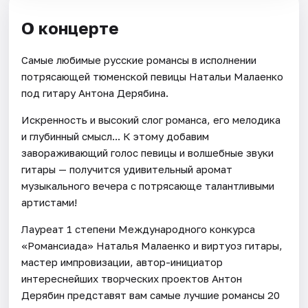
О концерте
Самые любимые русские романсы в исполнении
потрясающей тюменской певицы Натальи Малаенко
под гитару Антона Дерябина.
Искренность и высокий слог романса, его мелодика
и глубинный смысл... К этому добавим
завораживающий голос певицы и волшебные звуки
гитары — получится удивительный аромат
музыкального вечера с потрясающе талантливыми
артистами!
Лауреат 1 степени Международного конкурса
«Романсиада» Наталья Малаенко и виртуоз гитары,
мастер импровизации, автор-инициатор
интереснейших творческих проектов Антон
Дерябин представят вам самые лучшие романсы 20