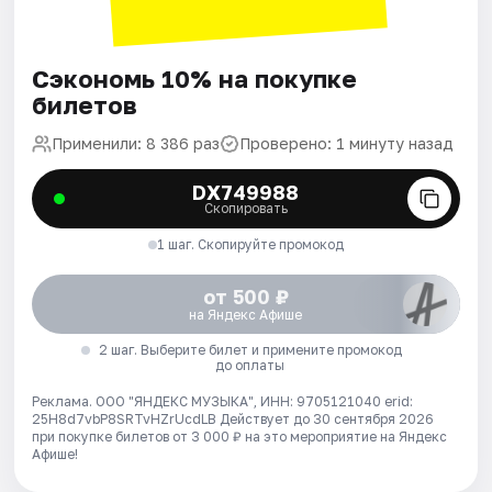
Сэкономь 10% на покупке
билетов
Применили: 8 386 раз
Проверено: 1 минуту назад
DX749988
Скопировать
1 шаг. Скопируйте промокод
от 500 ₽
на Яндекс Афише
2 шаг. Выберите билет и примените промокод
до оплаты
Реклама. ООО "ЯНДЕКС МУЗЫКА", ИНН: 9705121040 erid:
25H8d7vbP8SRTvHZrUcdLB
Действует до 30 сентября 2026
при покупке билетов от 3 000 ₽ на это мероприятие на Яндекс
Афише!