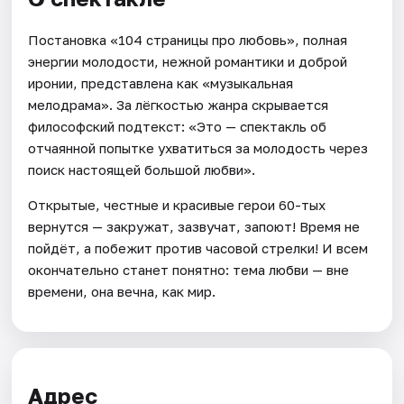
Постановка «104 страницы про любовь», полная
энергии молодости, нежной романтики и доброй
иронии, представлена как «музыкальная
мелодрама». За лёгкостью жанра скрывается
философский подтекст: «Это — спектакль об
отчаянной попытке ухватиться за молодость через
поиск настоящей большой любви».
Открытые, честные и красивые герои 60-тых
вернутся — закружат, зазвучат, запоют! Время не
пойдёт, а побежит против часовой стрелки! И всем
окончательно станет понятно: тема любви — вне
времени, она вечна, как мир.
Адрес