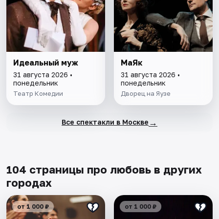
Идеальный муж
МаЯк
31 августа 2026 •
31 августа 2026 •
понедельник
понедельник
Театр Комедии
Дворец на Яузе
→
Все спектакли в Москве
104 страницы про любовь в других
городах
от 1 000 ₽
от 1 000 ₽