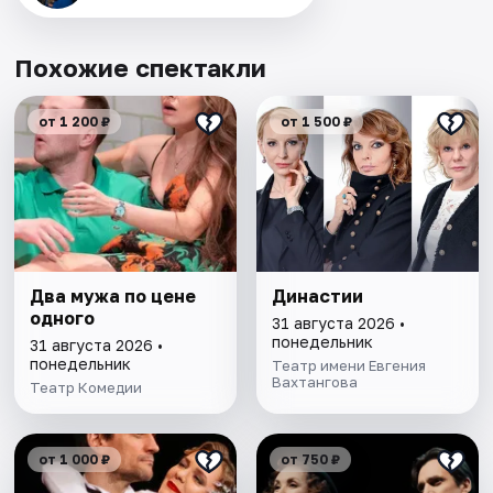
Похожие спектакли
от 1 200 ₽
от 1 500 ₽
Два мужа по цене
Династии
одного
31 августа 2026 •
понедельник
31 августа 2026 •
понедельник
Театр имени Евгения
Вахтангова
Театр Комедии
от 1 000 ₽
от 750 ₽