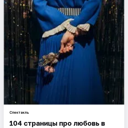
Города
Площадки
Артисты
Рейтинги
Спектакль
104 страницы про любовь в