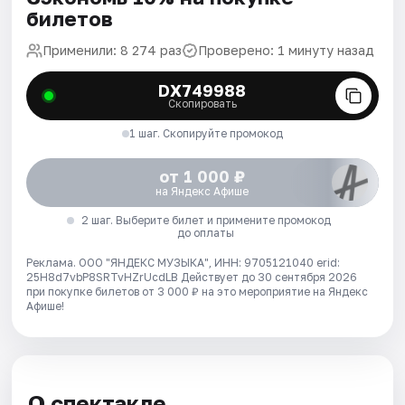
билетов
Применили: 8 274 раз
Проверено: 1 минуту назад
DX749988
Скопировать
1 шаг. Скопируйте промокод
от 1 000 ₽
на Яндекс Афише
2 шаг. Выберите билет и примените промокод
до оплаты
Реклама. ООО "ЯНДЕКС МУЗЫКА", ИНН: 9705121040 erid:
25H8d7vbP8SRTvHZrUcdLB
Действует до 30 сентября 2026
при покупке билетов от 3 000 ₽ на это мероприятие на Яндекс
Афише!
О спектакле